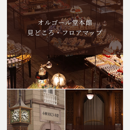
オルゴール堂本館
見どころ・フロアマップ