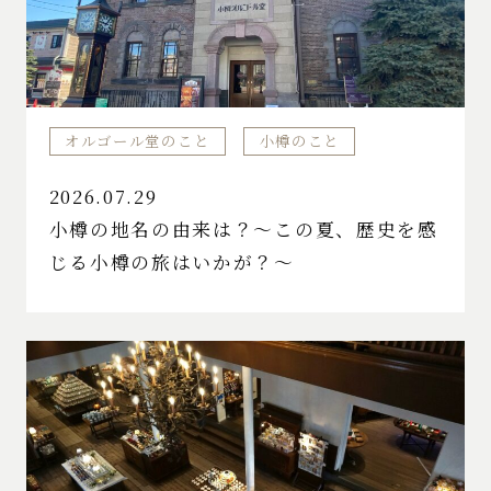
オルゴール堂のこと
小樽のこと
2026.07.29
小樽の地名の由来は？～この夏、歴史を感
じる小樽の旅はいかが？～