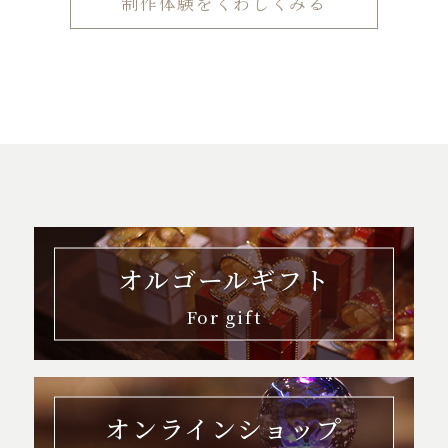
制作体験をくわしくみる
オルゴールギフト
For gift
オンラインショップ