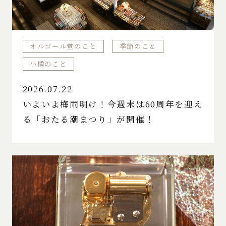
オルゴール堂のこと
季節のこと
小樽のこと
2026.07.22
いよいよ梅雨明け！今週末は60周年を迎え
る「おたる潮まつり」が開催！