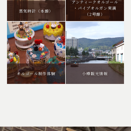
アンティークオルゴール
・パイプオルガン実演
蒸気時計（本館）
（2号館）
オルゴール制作体験
小樽観光情報