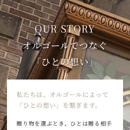
OUR STORY
オルゴールでつなぐ
「ひとの想い」
私たちは、オルゴールによって
「ひとの想い」を繋ぎます。
贈り物を選ぶとき、ひとは贈る相手