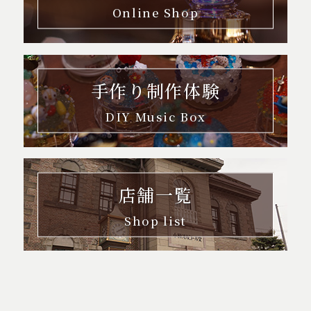
Online Shop
手作り制作体験
DIY Music Box
店舗一覧
Shop list