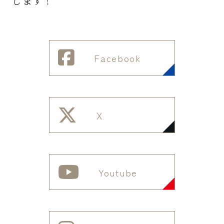
します！
Facebook
X
Youtube