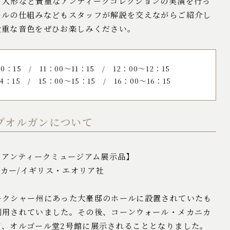
り人形など貴重なアンティークコレクションの実演を行っ
ールの仕組みなどもスタッフが解説を交えながらご紹介し
貴重な音色をぜひお楽しみください。
10：15 / 11：00～11：15
/
12：00～12：15
4：15
/
15：00～15：15 / 16：00～16：15
プオルガンについて
 アンティークミュージアム展示品】
メーカー/イギリス・エオリア社
ークシャー州にあった大豪邸のホールに設置されていたも
利用されていました。その後、コーンウォール・メカニカ
て、オルゴール堂2号館に展示されることとなりました。