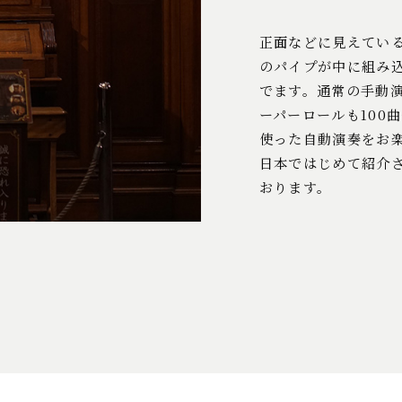
正面などに見えている
のパイプが中に組み
でます。通常の手動
ーパーロールも100
使った自動演奏をお
日本ではじめて紹介
おります。