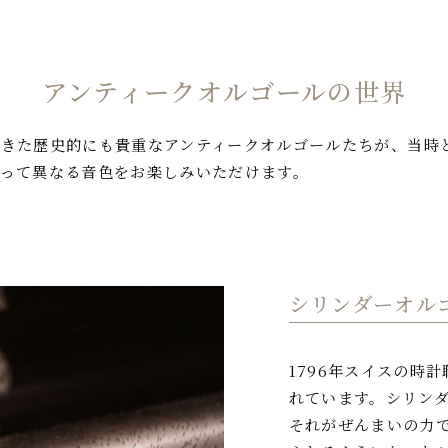
アンティークオルゴールの世界
てきた歴史的にも貴重なアンティークオルゴールたちが、当時
って異なる音色をお楽しみいただけます。
シリンダーオル
1796年スイスの時
れています。シリン
それがぜんまいの力で