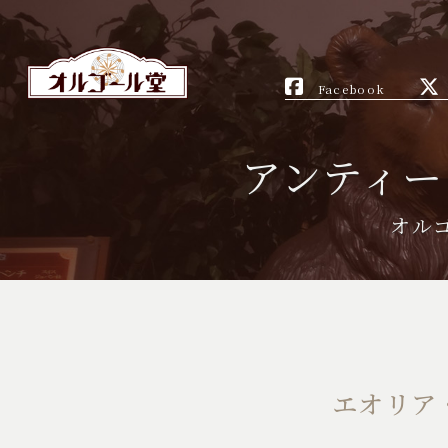
Facebook
アンティー
オル
エオリア