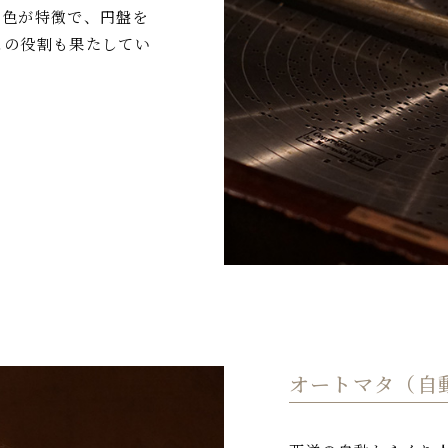
音色が特徴で、円盤を
スの役割も果たしてい
オートマタ（自