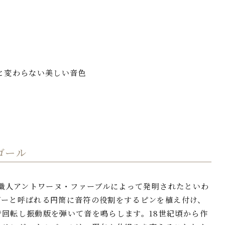
と変わらない美しい音色
ゴール
計職人アントワーヌ・ファーブルによって発明されたといわ
ダーと呼ばれる円筒に音符の役割をするピンを植え付け、
回転し振動版を弾いて音を鳴らします。18世紀頃から作