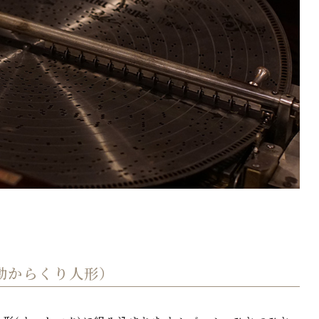
動からくり人形）