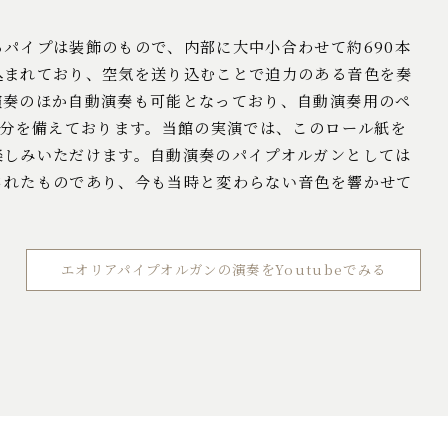
パイプは装飾のもので、内部に大中小合わせて約690本
込まれており、空気を送り込むことで迫力のある音色を奏
演奏のほか自動演奏も可能となっており、自動演奏用のペ
曲分を備えております。当館の実演では、このロール紙を
楽しみいただけます。自動演奏のパイプオルガンとしては
されたものであり、今も当時と変わらない音色を響かせて
エオリアパイプオルガンの演奏を
Youtubeでみる