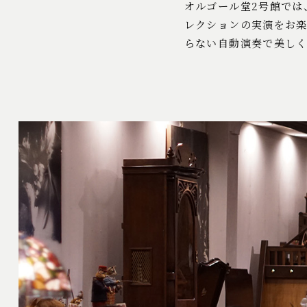
オルゴール堂2号館では
レクションの実演をお
らない自動演奏で美し