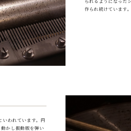
られるようになった
作られ続けています
といわれています。円
を動かし振動版を弾い