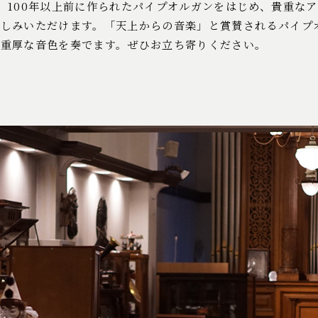
、100年以上前に作られたパイプオルガンをはじめ、貴重な
楽しみいただけます。「天上からの音楽」と賞賛されるパイプ
く重厚な音色を奏でます。ぜひお立ち寄りください。