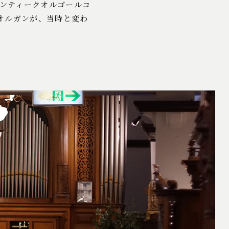
アンティークオルゴールコ
オルガンが、当時と変わ