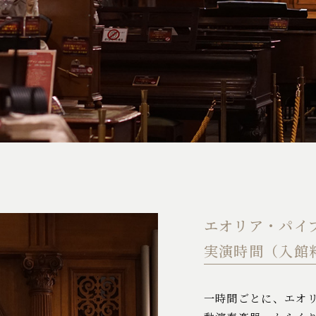
エオリア・パイ
実演時間（入館
一時間ごとに、エオ