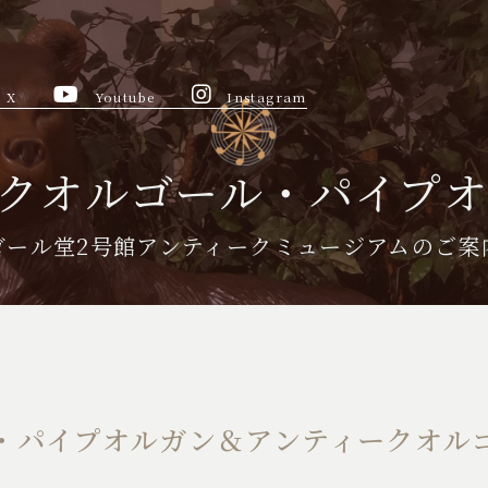
X
Youtube
Instagram
クオルゴール・パイプ
ゴール堂2号館
アンティークミュージアムのご案
・パイプオルガン
＆アンティークオル