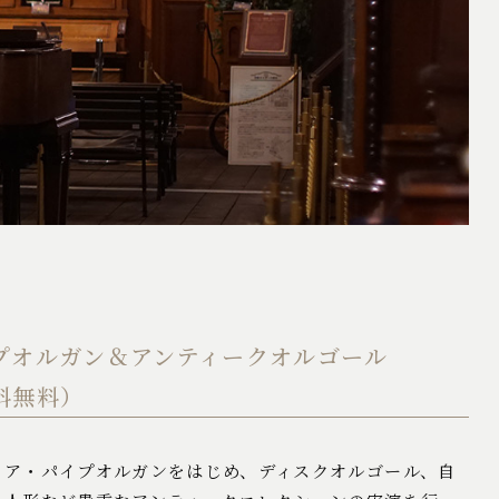
プオルガン＆アンティークオルゴール
料無料）
リア・パイプオルガンをはじめ、ディスクオルゴール、自