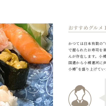
おすすめグルメ
かつては日本有数の“
で握られたお寿司を楽
んが存在します。小
国道から小樽運河に向
小樽”を盛り上げてい