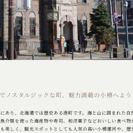
でノスタルジックな町、魅力満載の小樽へよう
岸にあり、北海道では歴史ある港町です。海と山に囲まれた自
な魚介類を使った海産物や寿司、和洋菓子などおいしい食べ物
観も美しく、観光スポットとしても人気の高い小樽運河や、歴