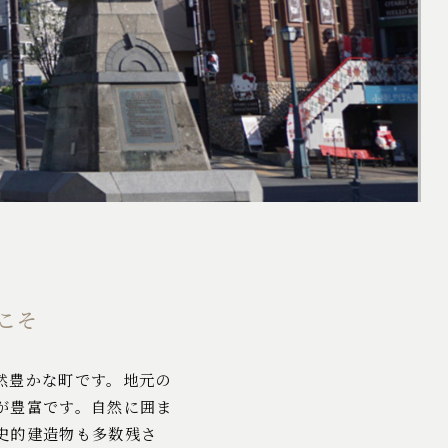
こそ
然豊かな町です。地元の
が豊富です。自然に囲ま
史的建造物も多数残さ