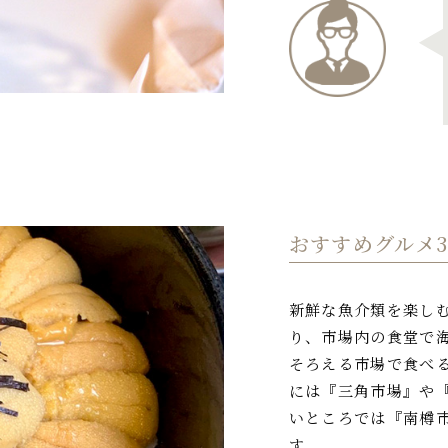
おすすめグルメ
新鮮な魚介類を楽し
り、市場内の食堂で
そろえる市場で食べ
には『三角市場』や
いところでは『南樽市
す。