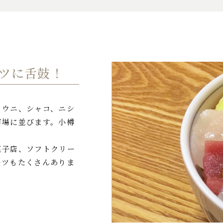
ツに舌鼓！
！ウニ、シャコ、ニシ
市場に並びます。小樽
菓子店、ソフトクリー
ーツもたくさんありま