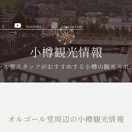
X
Youtube
Instagram
小樽観光情報
ール堂スタッフがおすすめする
小樽の観光スポ
オルゴール堂周辺の
小樽観光情報