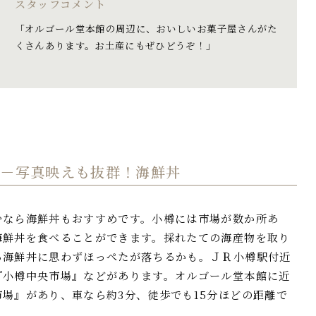
スタッフコメント
「オルゴール堂本館の周辺に、おいしいお菓子屋さんがた
くさんあります。お土産にもぜひどうぞ！」
3－
写真映えも抜群！海鮮丼
むなら海鮮丼もおすすめです。小樽には市場が数か所あ
海鮮丼を食べることができます。採れたての海産物を取り
る海鮮丼に思わずほっぺたが落ちるかも。ＪＲ小樽駅付近
『小樽中央市場』などがあります。オルゴール堂本館に近
場』があり、車なら約3分、徒歩でも15分ほどの距離で