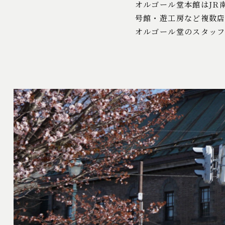
オルゴール堂本館はJR
号館・遊工房など複数
オルゴール堂のスタッ