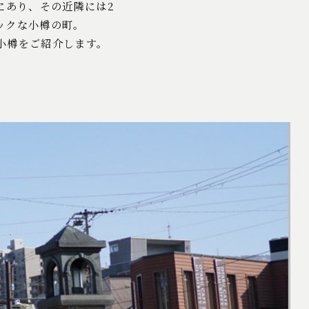
にあり、その近隣には2
ックな小樽の町。
小樽をご紹介します。