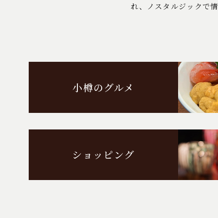
れ、ノスタルジックで
小樽のグルメ
ショッピング