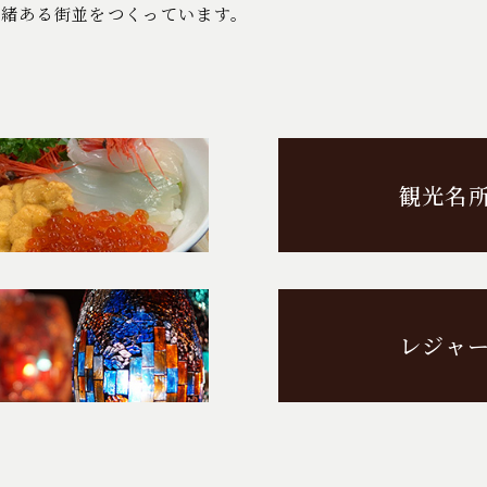
情緒ある街並をつくっています。
観光名
レジャ