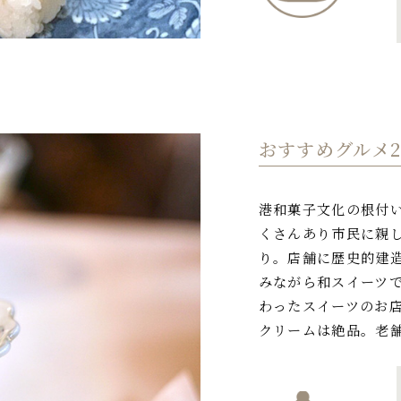
おすすめグルメ
港和菓子文化の根付
くさんあり市民に親
り。店舗に歴史的建
みながら和スイーツ
わったスイーツのお
クリームは絶品。老