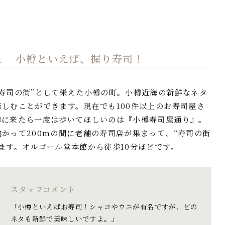
１－
小樽といえば、握り寿司！
寿司の街”として栄えた小樽の町。小樽近海の新鮮なネタ
しむことができます。現在でも100件以上のお寿司屋さ
樽に来たら一度は歩いてほしいのは『小樽寿司屋通り』。
かって200mの間に老舗の寿司店が集まって、“寿司の街
ます。オルゴール堂本館から徒歩10分ほどです。
スタッフコメント
「小樽といえばお寿司！シャコやウニが有名ですが、どの
ネタも新鮮で美味しいですよ。」