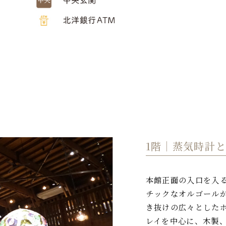
1階｜蒸気時計
本館正面の入口を入
チックなオルゴール
き抜けの広々とした
レイを中心に、木製