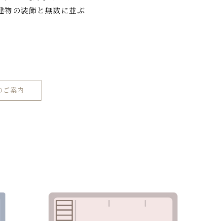
建物の装飾と無数に並ぶ
のご案内