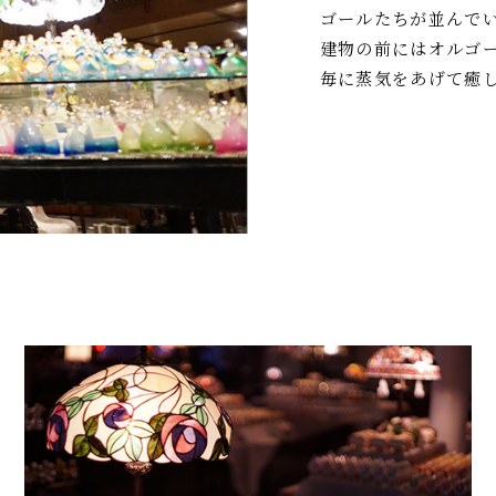
ゴールたちが並んで
建物の前にはオルゴー
毎に蒸気をあげて癒