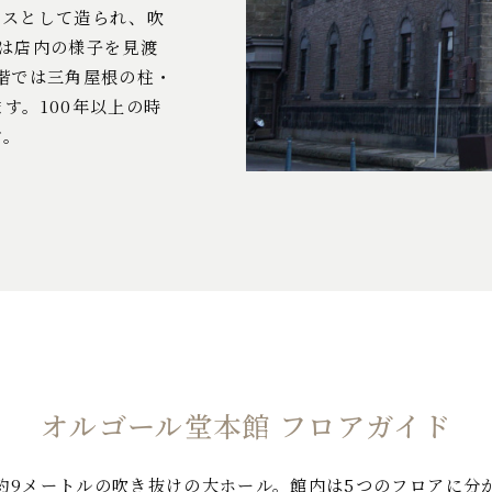
ースとして造られ、吹
は店内の様子を見渡
階では三角屋根の柱・
す。100年以上の時
す。
オルゴール堂本館 フロアガイド
約9メートルの吹き抜けの大ホール。館内は5つのフロアに分