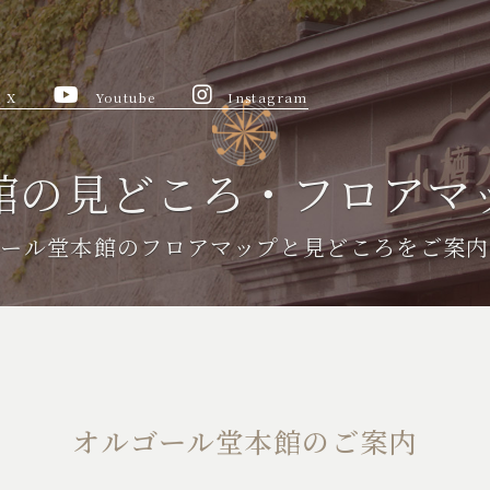
X
Youtube
Instagram
館の見どころ・フロアマ
ゴール堂本館のフロアマップと見どころを
ご案内
オルゴール堂本館のご案内