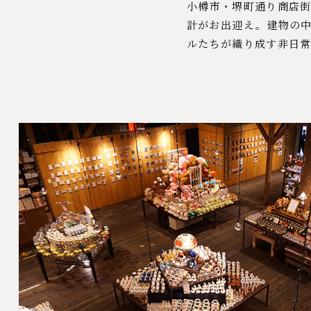
小樽市・堺町通り商店
計がお出迎え。建物の
ルたちが織り成す非日