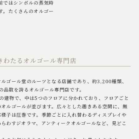
前ではシンボルの蒸気時
す。たくさんのオルゴー
きわたる
オルゴール専門店
ルゴール堂のルーツとなる店舗であり、約3,200種類、
0個の品数を誇るオルゴール専門店です。
ての建物で、中は5つのフロアに分かれており、フロアごと
のオルゴールが並びます。広々とした趣きある空間に、無
ぶ様子は圧巻です。季節ごとに入れ替わるディスプレイや
あらわすジオラマ、アンティークオルゴールなど、見どこ