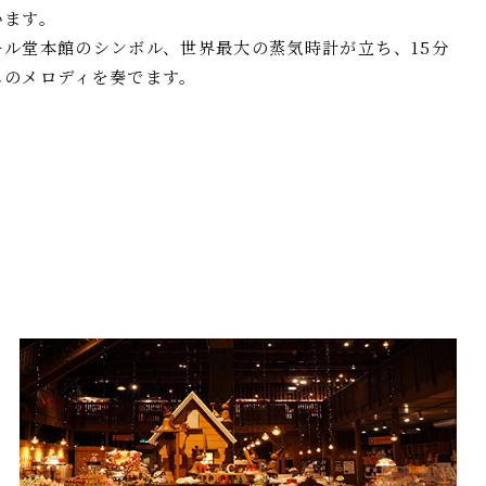
います。
ル堂本館のシンボル、世界最大の蒸気時計が立ち、15分
しのメロディを奏でます。