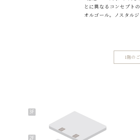
とに異なるコンセプト
オルゴール。ノスタルジ
1階の