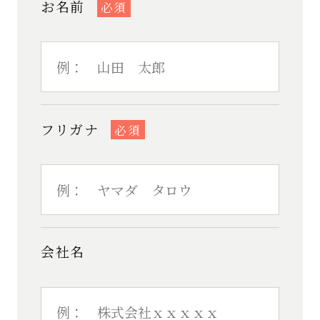
お名前
必須
フリガナ
必須
会社名