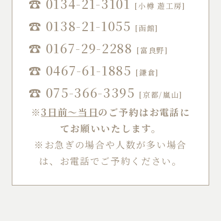
☎
0134-21-3101
[小樽 遊工房]
☎
0138-21-1055
[函館]
☎
0167-29-2288
[富良野]
☎
0467-61-1885
[鎌倉]
☎
075-366-3395
[京都/嵐山]
※
3日前～当日
のご予約はお電話に
てお願いいたします。
※お急ぎの場合や人数が多い場合
は、お電話でご予約ください。