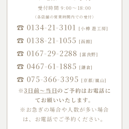
受付時間 9:00～18:00
（各店舗の営業時間内での受付）
☎
0134-21-3101
[小樽 遊工房]
☎
0138-21-1055
[函館]
☎
0167-29-2288
[富良野]
☎
0467-61-1885
[鎌倉]
☎
075-366-3395
[京都/嵐山]
※
3日前～当日
のご予約はお電話に
てお願いいたします。
※お急ぎの場合や人数が多い場合
は、お電話でご予約ください。