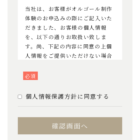
当社は、お客様がオルゴール制作
体験のお申込みの際にご記入いた
だきました、お客様の個人情報
を、以下の通りお取扱い致しま
す。尚、下記の内容に同意の上個
人情報をご提供いただけない場合
には、予約受付をすることが出来
ませんので、ご了承いただきます
必須
ようお願い申し上げます。
個人情報保護方針に同意する
当社は、お客様からご提供いただ
いた個人情報の保護に関し、以下
の取組みを実施致しております。
1.当社は、個人情報に関する法令