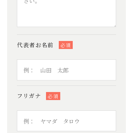
代表者お名前
必須
フリガナ
必須