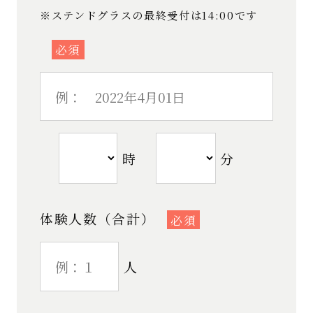
※ステンドグラスの最終受付は14:00です
必須
時
分
体験人数（合計）
必須
人