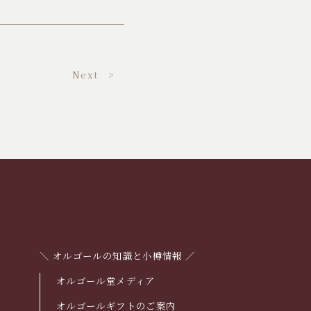
Next >
＼ オルゴールの知識と小樽情報 ／
オルゴール堂メディア
オルゴールギフトのご案内