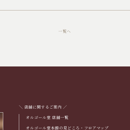
一覧へ
＼ 店舗に関するご案内 ／
オルゴール堂 店舗一覧
オルゴール堂本館の見どころ・フロアマップ