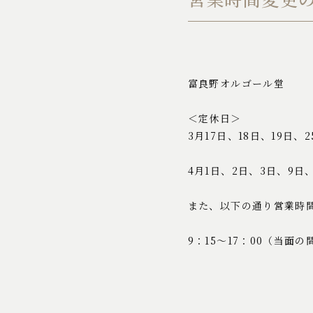
富良野オルゴール堂
＜定休日＞
3月17日、18日、19日、
4月1日、2日、3日、9日、
また、以下の通り営業時
9：15～17：00（当面の