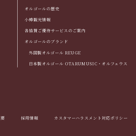
オルゴールの歴史
小樽観光情報
各協賛ご優待サービスのご案内
オルゴールのブランド
外国製オルゴール REUGE
日本製オルゴール OTARUMUSIC・オルフェウス
概要
採用情報
カスタマーハラスメント対応ポリシー