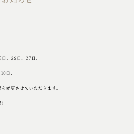
25日、26日、27日、
10日、
間を変更させていただきます。
間）