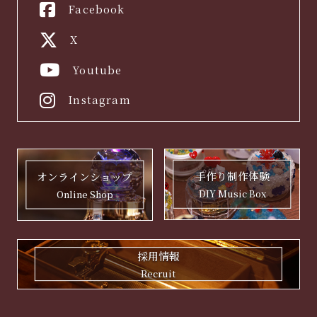
Facebook
X
Youtube
Instagram
手作り制作体験
オンラインショップ
DIY Music Box
Online Shop
採用情報
Recruit