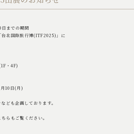
月10日までの期間
北国際旅行博(ITF2025)」に
F・4F)
1月10日(月)
ンなども企画しております。
こちらもご覧ください。