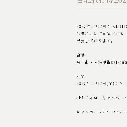
2025年11月7日から11
台湾台北にて開催される「台
出展しております。
会場
台北市・南港博覧館1号館(1
期間
2025年11月7日(金)から1
SNSフォローキャンペー
キャンペーンについては