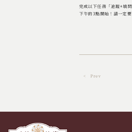
完成以下任務「追蹤+填問
下午的3點開始！請一定
< Prev