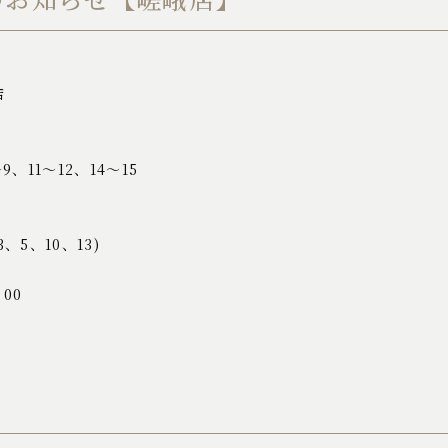
店
～9、11～12、14～15
、5、10、13)
00