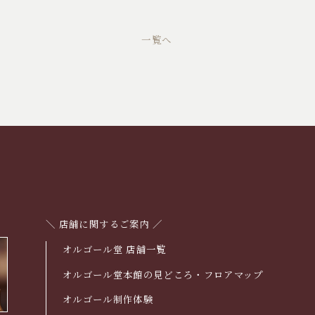
一覧へ
＼ 店舗に関するご案内 ／
オルゴール堂 店舗一覧
オルゴール堂本館の見どころ・フロアマップ
オルゴール制作体験