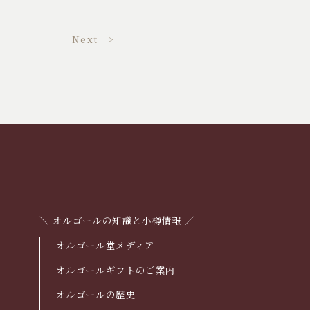
Next >
＼ オルゴールの知識と小樽情報 ／
オルゴール堂メディア
オルゴールギフトのご案内
オルゴールの歴史