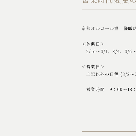
京都オルゴール堂 嵯峨
＜休業日＞
2/16～3/1、3/4、3/6
＜営業日＞
上記以外の日程 (3/2～3
営業時間 9：00～18：