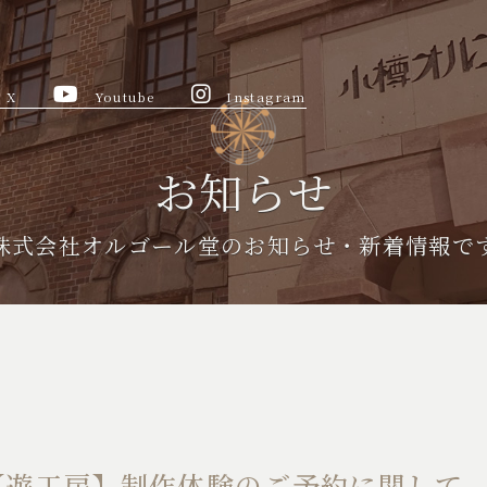
X
Youtube
Instagram
お知らせ
株式会社オルゴール堂のお知らせ・新着情報で
小樽【遊工房】制作体験のご予約に関して