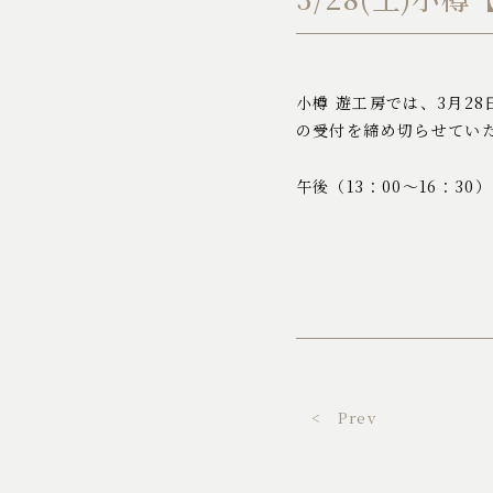
小樽 遊工房では、3月2
の受付を締め切らせてい
午後（13：00～16：3
< Prev