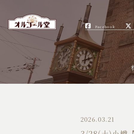
Facebook
2026.03.21
3/28(土)