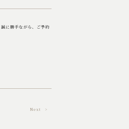
為、誠に勝手ながら、ご予約
Next >