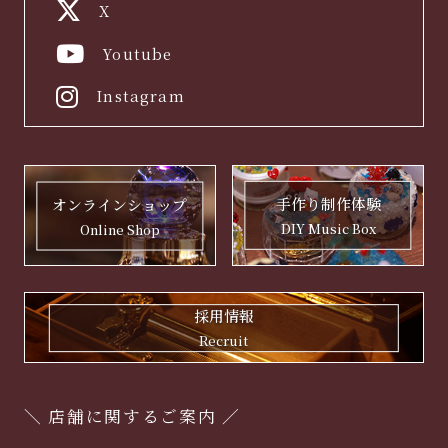
X
Youtube
Instagram
手作り制作体験
オンラインショップ
DIY Music Box
Online Shop
採用情報
Recruit
＼ 店舗に関するご案内 ／