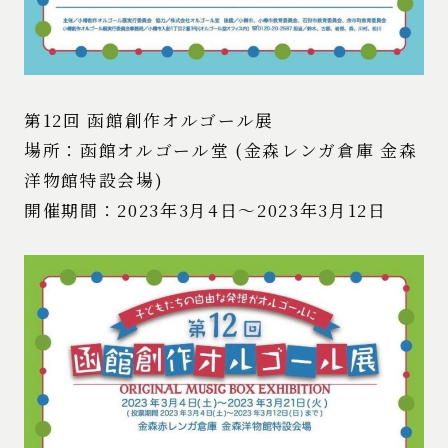
第12回 函館創作オルゴール展
場所：函館オルゴール堂 (金森レンガ倉庫 金森
洋物館特設会場)
開催期間：2023年3月4日～2023年3月12日