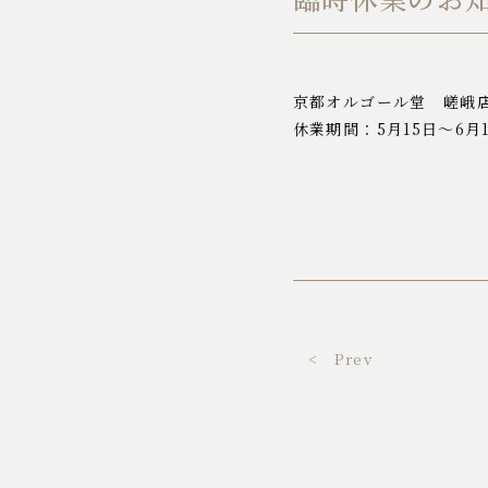
京都オルゴール堂 嵯峨
休業期間：5月15日～6月
< Prev