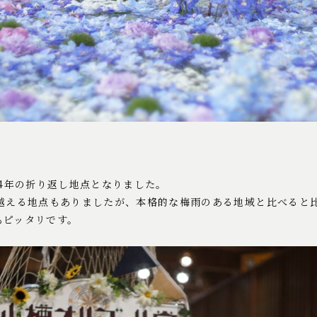
24年の折り返し地点となりました。
を越える地点もありましたが、本格的な梅雨のある地域と比べると
もピッタリです。