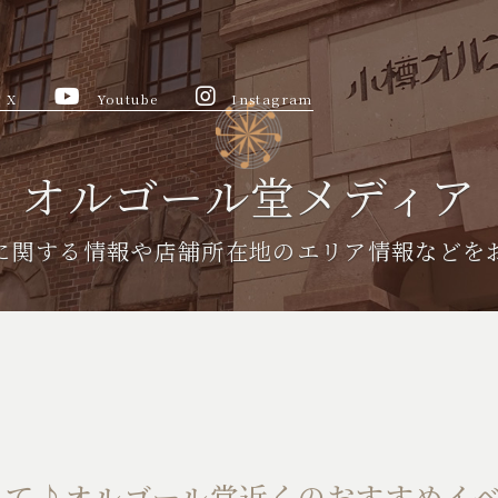
X
Youtube
Instagram
オルゴール堂メディア
に関する情報や
店舗所在地のエリア情報などを
れて♪オルゴール堂近くのおすすめイ