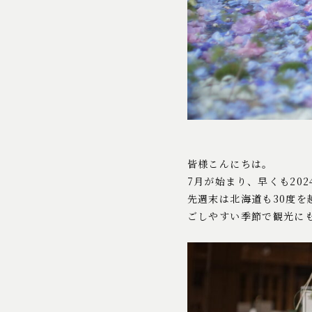
皆様こんにちは。
7月が始まり、早くも20
先週末は北海道も30度
ごしやすい季節で観光に