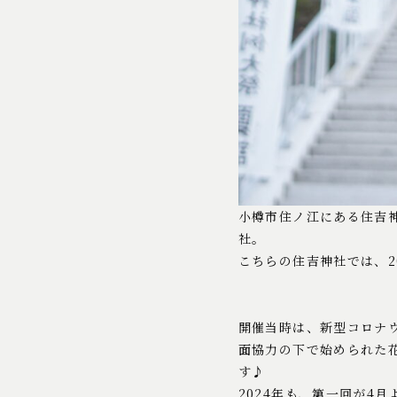
小樽市住ノ江にある住吉
社。
こちらの住吉神社では、2
開催当時は、新型コロナ
面協力の下で始められた
す♪
2024年も、第一回が4