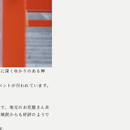
樽に深くゆかりのある神
ベントが行われています。
的で、地元のお花屋さん全
地域民からも好評のようで
す。