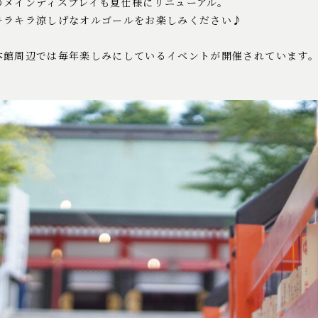
のメインディスプレイも夏仕様にリニューアル。
キラキラ涼しげなオルゴールをお楽しみください♪
本館周辺では毎年楽しみにしているイベントが開催されています