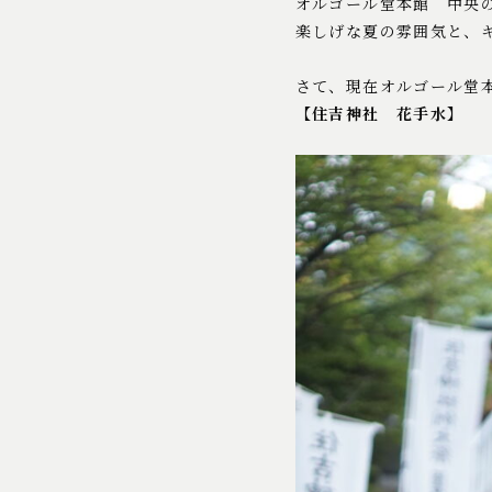
オルゴール堂本館 中央
楽しげな夏の雰囲気と、
さて、現在オルゴール堂
【住吉神社 花手水】