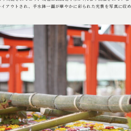
レイアウトされ、手水鉢一面が華やかに彩られた光景を写真に収