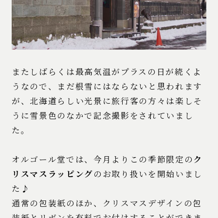
またしばらくは最高気温がプラスの日が続くよ
うなので、まだ根雪にはならないと思われます
が、北海道らしい光景に旅行客の方々は楽しそ
うに雪景色のなかで記念撮影をされていまし
た。
オルゴール堂では、今月よりこの季節限定の
ク
リスマスラッピング
のお取り扱いを開始いまし
た♪
通常の包装紙のほか、クリスマスデザインの包
装紙とリボンを有料でお付けすることができま