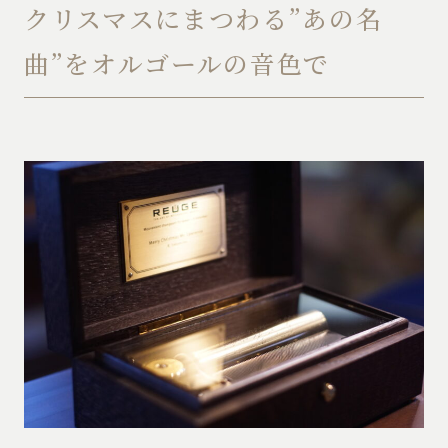
クリスマスにまつわる”あの名
曲”をオルゴールの音色で