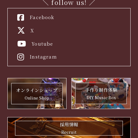
＼ follow us! ／
Facebook
X
Youtube
Instagram
手作り制作体験
オンラインショップ
DIY Music Box
Online Shop
採用情報
Recruit