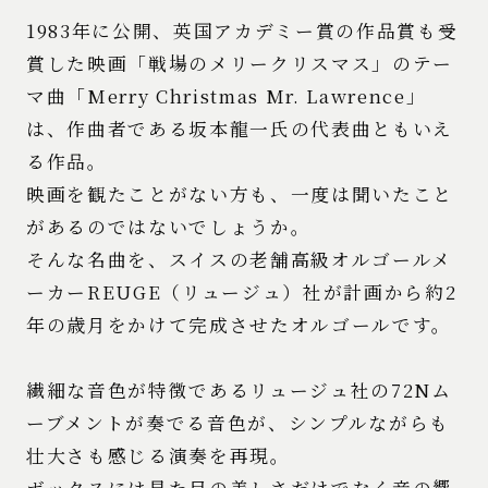
1983年に公開、英国アカデミー賞の作品賞も受
賞した映画「戦場のメリークリスマス」のテー
マ曲「Merry Christmas Mr. Lawrence」
は、作曲者である坂本龍一氏の代表曲ともいえ
る作品。
映画を観たことがない方も、一度は聞いたこと
があるのではないでしょうか。
そんな名曲を、スイスの老舗高級オルゴールメ
ーカーREUGE（リュージュ）社が計画から約2
年の歳月をかけて完成させたオルゴールです。
繊細な音色が特徴であるリュージュ社の72Nム
ーブメントが奏でる音色が、シンプルながらも
壮大さも感じる演奏を再現。
ボックスには見た目の美しさだけでなく音の響