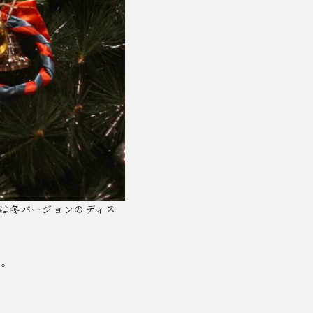
は冬バージョンのディス
い。