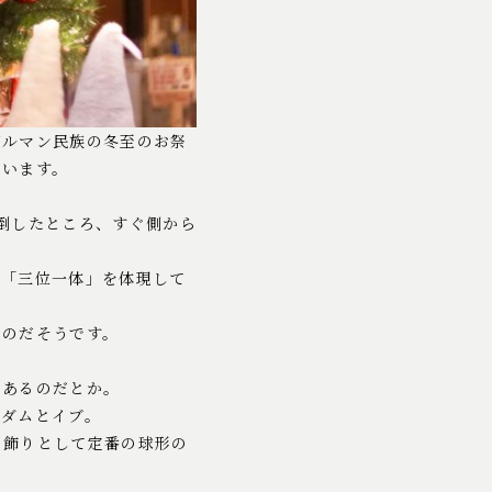
ゲルマン民族の冬至のお祭
ています。
倒したところ、すぐ側から
る「三位一体」を体現して
るのだそうです。
もあるのだとか。
アダムとイブ。
の飾りとして定番の球形の