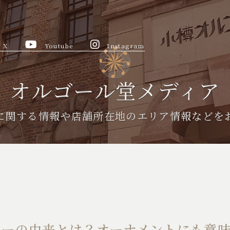
X
Youtube
Instagram
オルゴール堂メディア
に関する情報や
店舗所在地のエリア情報などを
リーの由来とは？オーナメントにも意