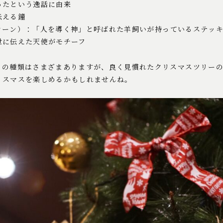
ったという逸話に由来
伝える鐘
ケーン）：「人を導く神」と呼ばれた羊飼いが持っているステッ
世に伝えた天使がモチーフ
トの種類はさまざまありますが、良く見慣れたクリスマスツリー
リスマスを楽しめるかもしれませんね。