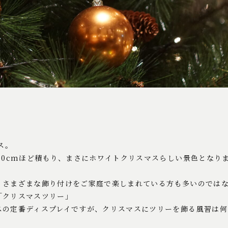
ス。
30cmほど積もり、まさにホワイトクリスマスらしい景色となり
、さまざまな飾り付けをご家庭で楽しまれている方も多いのでは
「クリスマスツリー」
スの定番ディスプレイですが、クリスマスにツリーを飾る風習は何