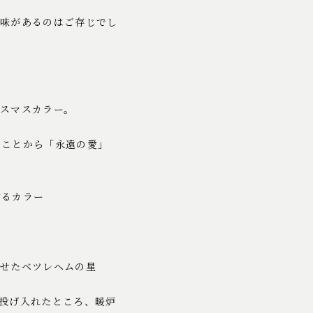
意味があるのはご存じでし
スマスカラー。
ることから「永遠の愛」
するカラー
らせたベツレヘムの星
投げ入れたところ、暖炉