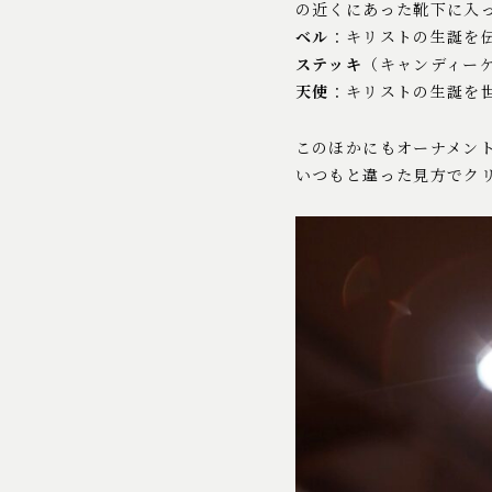
の近くにあった靴下に入
ベル
：キリストの生誕を
ステッキ
（キャンディー
天使
：キリストの生誕を
このほかにもオーナメン
いつもと違った見方でク