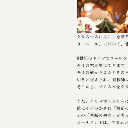
クリスマスにツリーを飾
り「ユール」において、
8世紀のドイツでユール
モミの木が生えてきます
モミの横から見たときの
いると捉えられ、宣教師
そこから、モミの木をク
また、クリスマスツリー
蛇にそそのかされ「禁断
その「禁断の果実」が実
オーナメントは、アダム