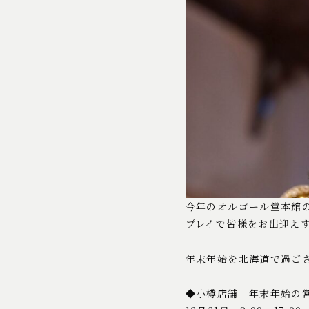
今年のオルゴール堂本館
プレイで皆様をお出迎え
年末年始を北海道で過ご
◆小樽店舗 年末年始の