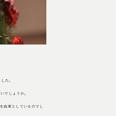
ました。
ないでしょうか。
を由来としているのでし