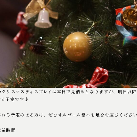
のクリスマスディスプレイは本日で見納めとなりますが、明日以降
する予定です♪
される予定のある方は、ぜひオルゴール堂へも足をお運びくださ
営業時間