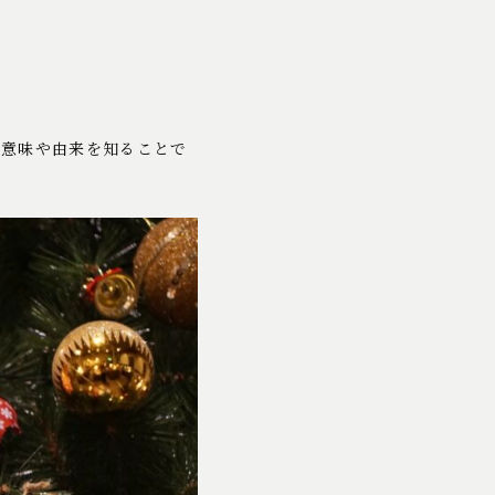
キ
の意味や由来を知ることで