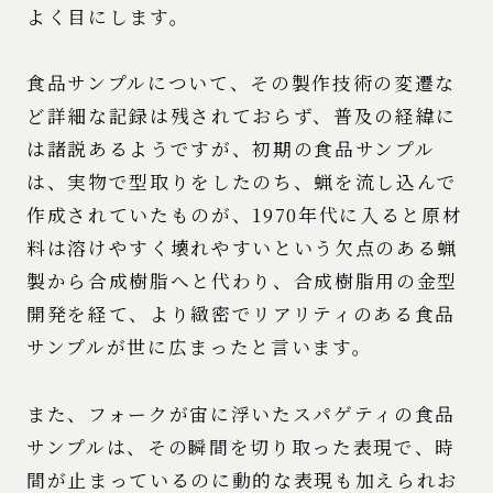
よく目にします。
食品サンプルについて、その製作技術の変遷な
ど詳細な記録は残されておらず、普及の経緯に
は諸説あるようですが、初期の食品サンプル
は、実物で型取りをしたのち、蝋を流し込んで
作成されていたものが、1970年代に入ると原材
料は溶けやすく壊れやすいという欠点のある蝋
製から合成樹脂へと代わり、合成樹脂用の金型
開発を経て、より緻密でリアリティのある食品
サンプルが世に広まったと言います。
また、フォークが宙に浮いたスパゲティの食品
サンプルは、その瞬間を切り取った表現で、時
間が止まっているのに動的な表現も加えられお