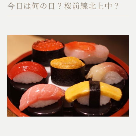
今日は何の日？桜前線北上中？