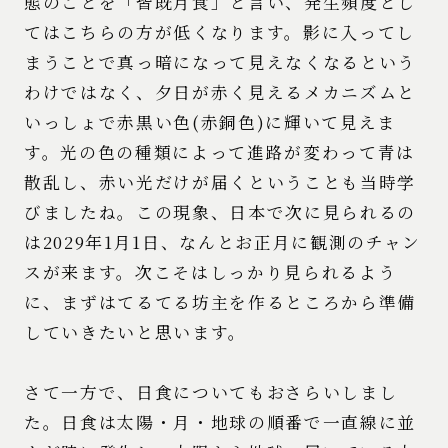
態のことを「皆既月食」と言い、発生頻度とし
てはこちらの方が低くなります。影に入ってし
まうことで真っ暗になって見えなくなるという
わけではなく、夕日が赤く見えるメカニズムと
いっしょで赤黒い色(赤銅色)に輝いて見えま
す。光の色の種類によって進路が変わって青は
散乱し、赤い光だけが届くということも当時学
びましたね。この現象、日本で次に見られるの
は2029年1月1日、なんとお正月に観測のチャン
スが来ます。次こそはしっかり見られるよう
に、まずはてるてる坊主を作るところから準備
していきたいと思います。
さて一方で、日食についてもおさらいしまし
た。日食は太陽・月・地球の順番で一直線に並