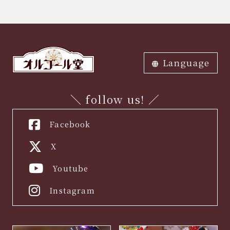
Language
ภาษาไทย
中文繁体
中文簡体
English
한국어
日本語
＼ follow us! ／
Facebook
X
Youtube
Instagram