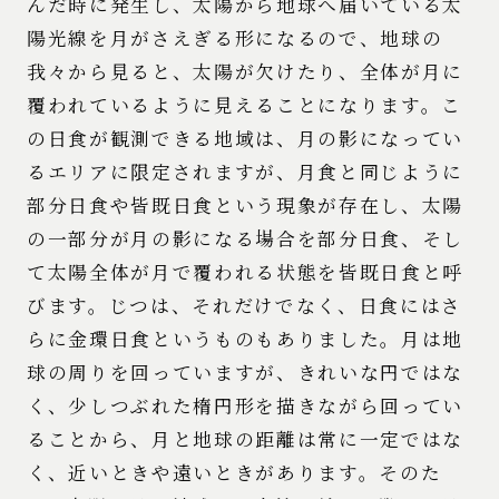
んだ時に発生し、太陽から地球へ届いている太
陽光線を月がさえぎる形になるので、地球の
我々から見ると、太陽が欠けたり、全体が月に
覆われているように見えることになります。こ
の日食が観測できる地域は、月の影になってい
るエリアに限定されますが、月食と同じように
部分日食や皆既日食という現象が存在し、太陽
の一部分が月の影になる場合を部分日食、そし
て太陽全体が月で覆われる状態を皆既日食と呼
びます。じつは、それだけでなく、日食にはさ
らに金環日食というものもありました。月は地
球の周りを回っていますが、きれいな円ではな
く、少しつぶれた楕円形を描きながら回ってい
ることから、月と地球の距離は常に一定ではな
く、近いときや遠いときがあります。そのた