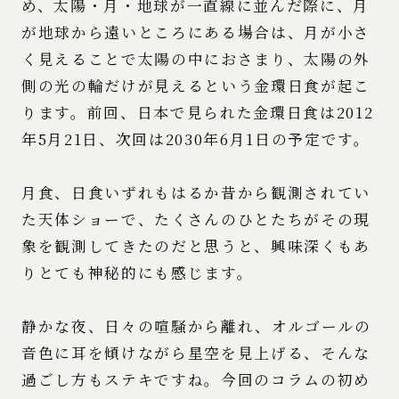
め、太陽・月・地球が一直線に並んだ際に、月
が地球から遠いところにある場合は、月が小さ
く見えることで太陽の中におさまり、太陽の外
側の光の輪だけが見えるという金環日食が起こ
ります。前回、日本で見られた金環日食は2012
年5月21日、次回は2030年6月1日の予定です。
月食、日食いずれもはるか昔から観測されてい
た天体ショーで、たくさんのひとたちがその現
象を観測してきたのだと思うと、興味深くもあ
りとても神秘的にも感じます。
静かな夜、日々の喧騒から離れ、オルゴールの
音色に耳を傾けながら星空を見上げる、そんな
過ごし方もステキですね。今回のコラムの初め