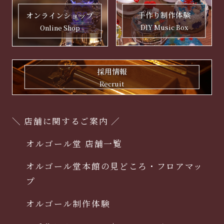
手作り制作体験
オンラインショップ
DIY Music Box
Online Shop
採用情報
Recruit
＼ 店舗に関するご案内 ／
オルゴール堂 店舗一覧
オルゴール堂本館の見どころ・フロアマッ
プ
オルゴール制作体験