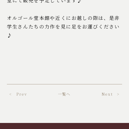
堂にて販売を予定しています♪
オルゴール堂本館や近くにお越しの際は、是非
学生さんたちの力作を見に足をお運びください
♪
< Prev
一覧へ
Next >