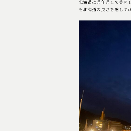
北海道は通年通して美味
も北海道の良さを感じて