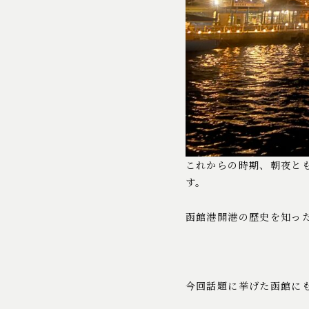
これからの時期、朝夜と
す。
函館港開港の歴史を知っ
今回話題に挙げた函館に