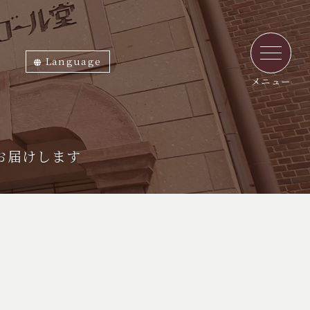
Language
ภาษาไทย
English
中文繁体
中文簡体
한국어
日本語
メニュー
お届けします