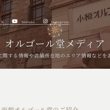
X
Youtube
Instagram
オルゴール堂メディア
に関する情報や
店舗所在地のエリア情報などを
と函館オルゴール堂のご紹介