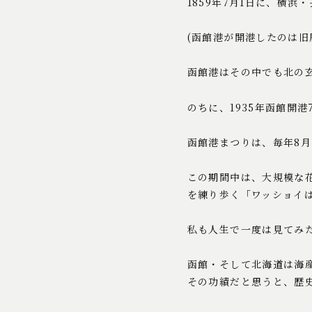
1859年7月1日に、横
(函館港が開港したのは旧
函館港はその中でも北の
のちに、1935年函館開
函館港まつりは、毎年8月
この期間中は、大規模な
を練り歩く「ワッショイ
私も人生で一度は見てみ
函館・そして北海道は海
その功績だと思うと、歴