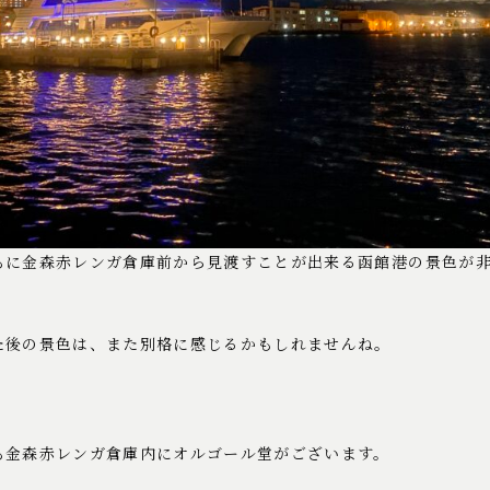
もに金森赤レンガ倉庫前から見渡すことが出来る函館港の景色が
た後の景色は、また別格に感じるかもしれませんね。
も金森赤レンガ倉庫内にオルゴール堂がございます。