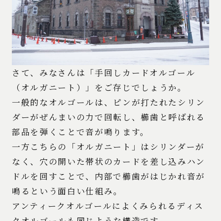
さて、みなさんは「手回しカードオルゴール
（オルガニート）」をご存じでしょうか。
一般的なオルゴールは、ピンが打たれたシリン
ダーがぜんまいの力で回転し、櫛歯と呼ばれる
部品を弾くことで音が鳴ります。
一方こちらの「オルガニート」はシリンダーが
なく、穴の開いた帯状のカードを差し込みハン
ドルを回すことで、内部で櫛歯がはじかれ音が
鳴るという面白い仕組み。
アンティークオルゴールによくみられるディス
クオルゴールも同じような構造です。