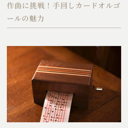
作曲に挑戦！手回しカードオルゴ
ールの魅力