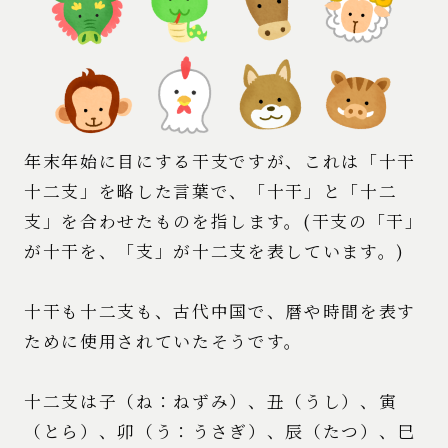
年末年始に目にする干支ですが、これは「十干
十二支」を略した言葉で、「十干」と「十二
支」を合わせたものを指します。(干支の「干」
が十干を、「支」が十二支を表しています。)
十干も十二支も、古代中国で、暦や時間を表す
ために使用されていたそうです。
十二支は子（ね：ねずみ）、丑（うし）、寅
（とら）、卯（う：うさぎ）、辰（たつ）、巳