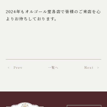
2024年もオルゴール堂各店で皆様のご来店を心
よりお待ちしております。
< Prev
一覧へ
Next >