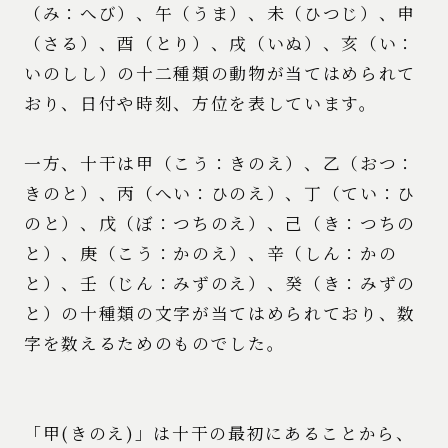
（み：へび）、午（うま）、未（ひつじ）、申
（さる）、酉（とり）、戌（いぬ）、亥（い：
いのしし）の十二種類の動物が当てはめられて
おり、日付や時刻、方位を表しています。
一方、十干は甲（こう：きのえ）、乙（おつ：
きのと）、丙（へい：ひのえ）、丁（てい：ひ
のと）、戊（ぼ：つちのえ）、己（き：つちの
と）、庚（こう：かのえ）、辛（しん：かの
と）、壬（じん：みずのえ）、癸（き：みずの
と）の十種類の文字が当てはめられており、数
字を数えるためのものでした。
「甲(きのえ)」は十干の最初にあることから、