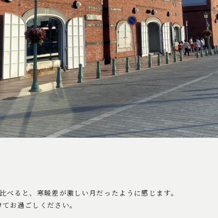
に比べると、寒暖差が激しい月だったように感じます。
けてお過ごしください。