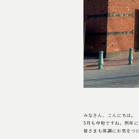
みなさん、こんにちは。
5月も中旬ですね。例年
皆さまも体調にお気をつ