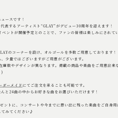
ニュースです！
を代表するアーティスト“GLAY”がデビュー30周年を迎えます！
なイベントが開催予定とのことで、ファンの皆様は楽しみにされて
LAYのコーナーを設け、オルゴールを多数ご用意しております！
も、少量ではございますがご用意がございます。
、在庫数やデザインが異なります。掲載の商品や楽曲をご用意出来
)
オーダーメイド
にてご注文を承ることも可能です。
なんと24曲の中からお好きな曲をお選びいただけます！
プレゼントに、コンサートや今までに思い出に残った楽曲をご自身
してみてください♪