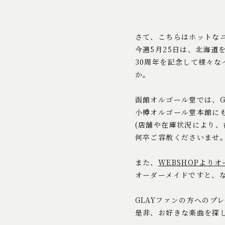
さて、こちらはホットな
今週5月25日は、北海道
30周年を記念して様々
か。
函館オルゴール堂では、G
小樽オルゴール堂本館に
(店舗や在庫状況により
何卒ご容赦くださいませ。
また、
WEBSHOPより
オーダーメイドですと、
GLAYファンの方への
是非、お好きな楽曲を探