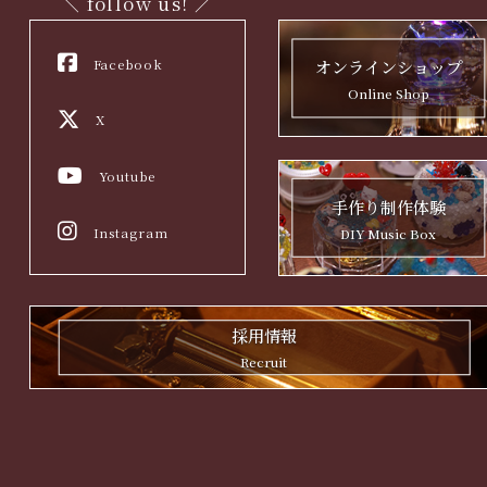
＼ follow us! ／
Facebook
オンラインショップ
Online Shop
X
Youtube
手作り制作体験
Instagram
DIY Music Box
採用情報
Recruit