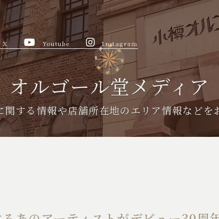
X
Youtube
Instagram
オルゴール堂メディア
に関する情報や
店舗所在地のエリア情報などを
るあのアーティストがデビュー30周