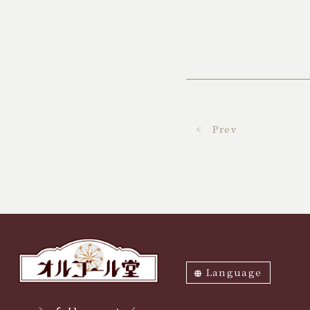
< Prev
Language
ภาษาไทย
English
中文繁体
中文簡体
한국어
日本語