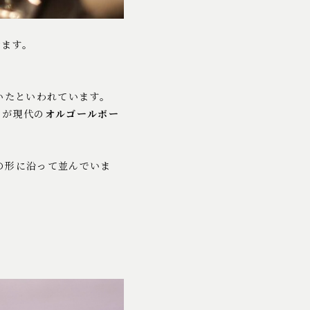
せます。
いたといわれています。
のが現代の
オルゴールボー
の形に沿って並んでいま