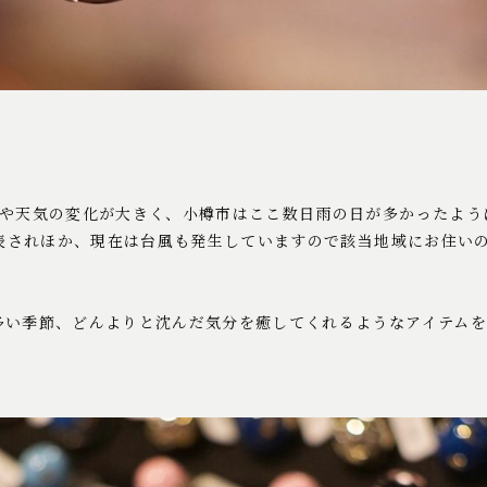
温や天気の変化が大きく、小樽市はここ数日雨の日が多かったよう
発表されほか、現在は台風も発生していますので該当地域にお住い
多い季節、どんよりと沈んだ気分を癒してくれるようなアイテム