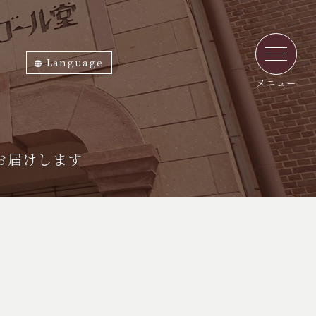
Language
ภาษาไทย
English
中文繁体
中文簡体
한국어
日本語
メニュー
お届けします