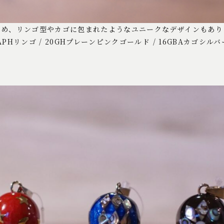
じめ、リンゴ型やカゴに包まれたようなユニークなデザインもあり
Hリンゴ / 20GHプレーンピンクゴールド / 16GBAカゴシルバ