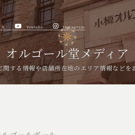
X
Youtube
Instagram
オルゴール堂メディア
に関する情報や
店舗所在地のエリア情報などを
オルゴールボール