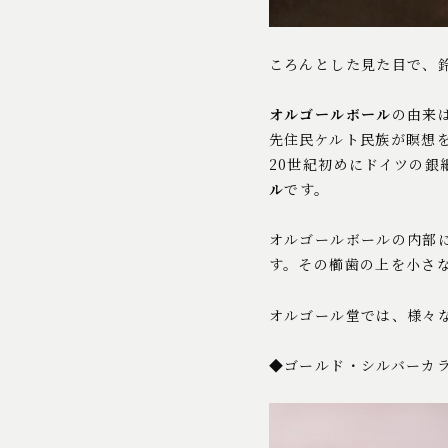
ころんとした見た目で、
オルゴールボール
の由来
先住民ケルト民族が瞑想
20世紀初めにドイツの
ル
です。
オルゴールボールの内部
す。その櫛歯の上を小さ
オルゴール堂では、様々
◆ゴールド・シルバーカ