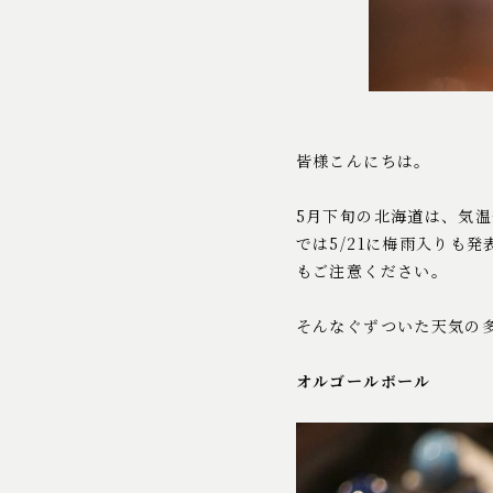
皆様こんにちは。
5月下旬の北海道は、気
では5/21に梅雨入りも
もご注意ください。
そんなぐずついた天気の
オルゴールボール