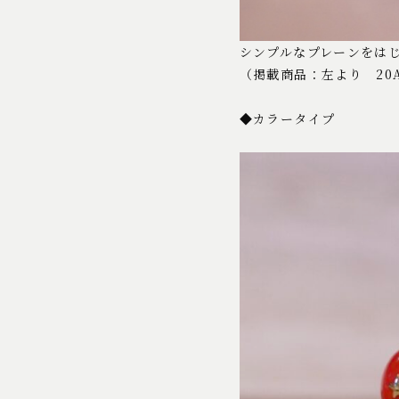
シンプルなプレーンをは
（掲載商品：左より 20AP
◆カラータイプ