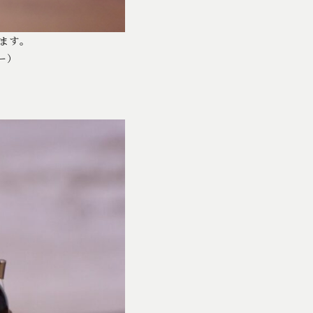
ます。
ー）