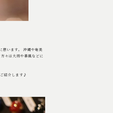
に思います。 沖縄や奄美
の方々は大雨や暴風などに
をご紹介します♪