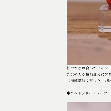
鮮やかな色合いがポイン
光沢のある模様部分にア
（掲載商品：左より 20RN
◆ケルトデザインタイプ