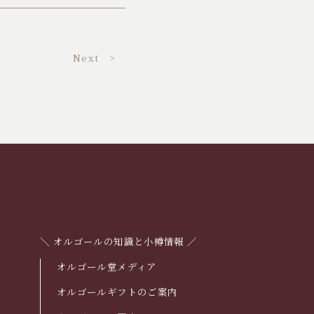
Next >
＼ オルゴールの知識と小樽情報 ／
オルゴール堂メディア
オルゴールギフトのご案内