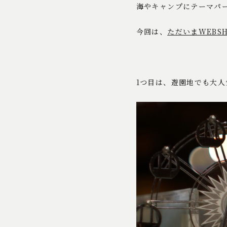
海やキャンプにテーマパ
今回は、
ただいまWEBS
1つ目は、遊園地でも大