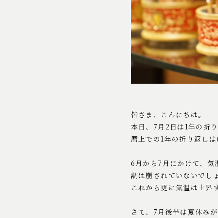
皆さま、こんにちは。
本日、7月2日は1年の折
暦上での1年の折り返しは
6月から7月にかけて、
調は崩されていないでし
これから更に気温は上昇
さて、7月後半は夏休み