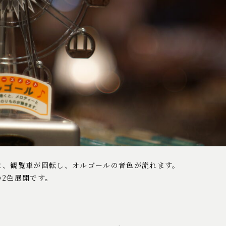
と、観覧車が回転し、オルゴールの音色が流れます。
2色展開です。