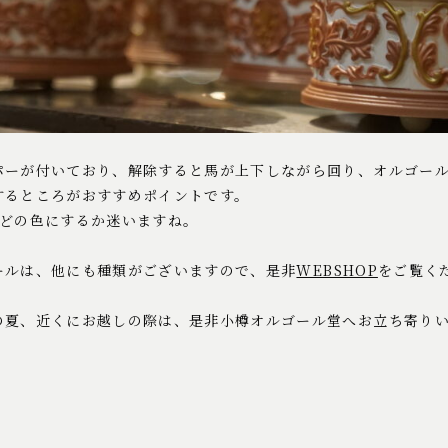
パーが付いており、解除すると馬が上下しながら回り、オルゴー
するところがおすすめポイントです。
、どの色にするか迷いますね。
ールは、他にも種類がございますので、是非
WEBSHOP
をご覧く
の夏、近くにお越しの際は、是非小樽オルゴール堂へお立ち寄り