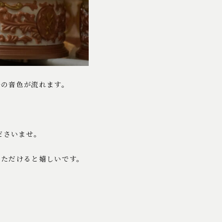
ルの音色が流れます。
ださいませ。
いただけると嬉しいです。