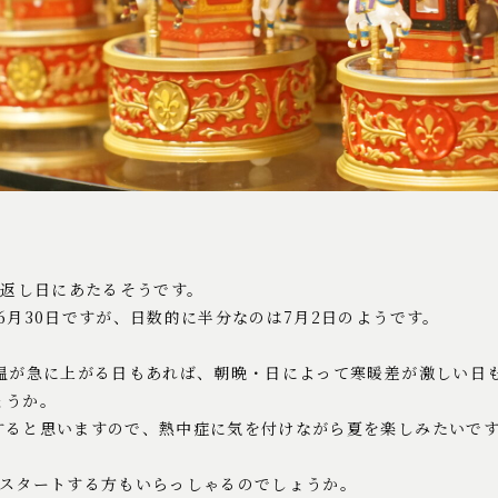
り返し日にあたるそうです。
6月30日ですが、日数的に半分なのは7月2日のようです。
気温が急に上がる日もあれば、朝晩・日によって寒暖差が激しい日
ょうか。
すると思いますので、熱中症に気を付けながら夏を楽しみたいで
がスタートする方もいらっしゃるのでしょうか。