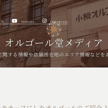
X
Youtube
Instagram
オルゴール堂メディア
に関する情報や
店舗所在地のエリア情報などを
をモチーフにしたオルゴールのご紹介