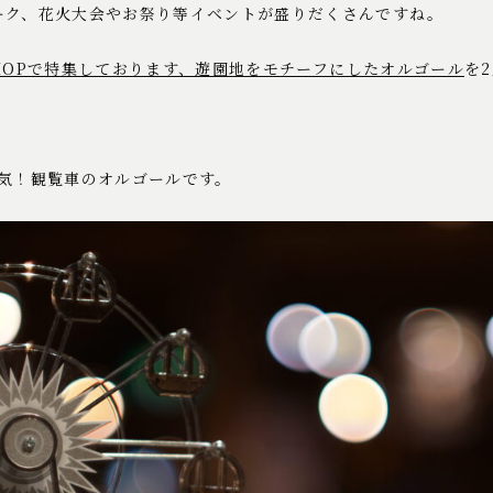
ーク、花火大会やお祭り等イベントが盛りだくさんですね。
HOPで特集しております、遊園地をモチーフにしたオルゴール
を
人気！観覧車のオルゴールです。