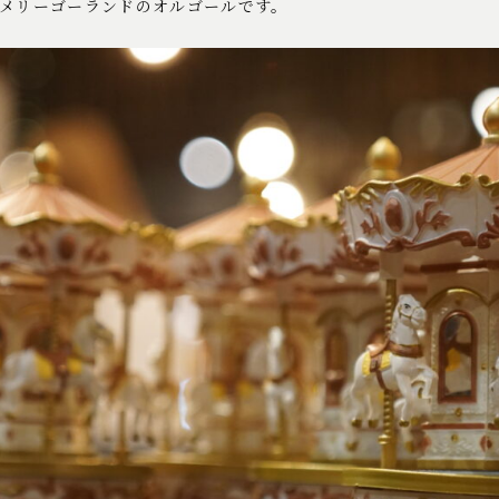
、メリーゴーランドのオルゴールです。