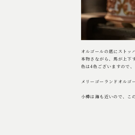
オルゴールの底にストッ
本物さながら、馬が上下
色は4色ございますので
メリーゴーランドオルゴ
小樽は海も近いので、こ