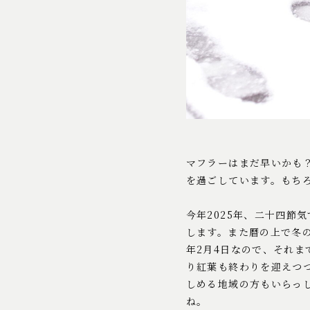
マフラーはまだ早いかも
を過ごしています。もち
今年2025年、二十四節気
します。また暦の上で冬の
年2月4日なので、それ
り紅葉も終わりを迎えつ
しめる地域の方もいらっ
ね。