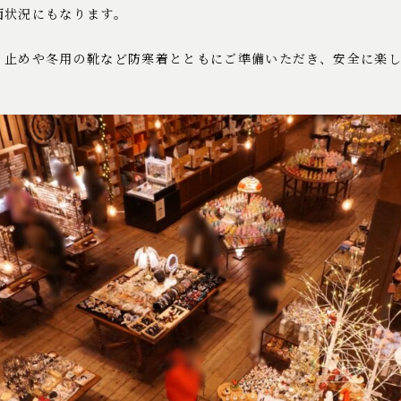
面状況にもなります。
り止めや冬用の靴など防寒着とともにご準備いただき、安全に楽