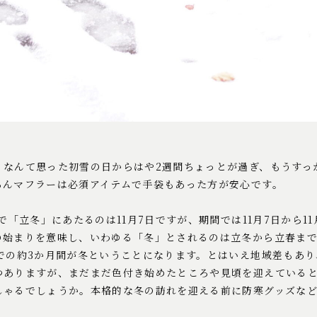
？なんて思った初雪の日からはや2週間ちょっとが過ぎ、もうすっ
ろんマフラーは必須アイテムで手袋もあった方が安心です。
で「立冬」にあたるのは11月7日ですが、期間では11月7日から11
始まりを意味し、いわゆる「冬」とされるのは立冬から立春までの
までの約3か月間が冬ということになります。とはいえ地域差もあ
つありますが、まだまだ色付き始めたところや見頃を迎えている
しゃるでしょうか。本格的な冬の訪れを迎える前に防寒グッズな