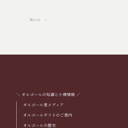
Next >
＼ オルゴールの知識と小樽情報 ／
オルゴール堂メディア
オルゴールギフトのご案内
オルゴールの歴史