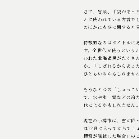
さて、冒頭、手袋があっ
えに使われている方言で
のほかにも冬に関する方
特徴的なのはタイトルに
す。全世代が使うという
われた北海道民がたくさ
か。「しばれるからあっ
ひともいるかもしれませ
もうひとつの「しゃっこ
で、水や氷、雪などの冷
代によるかもしれません
現在の小樽市は、雪が降
は12月に入ってからでし
積雪が継続した場合」の