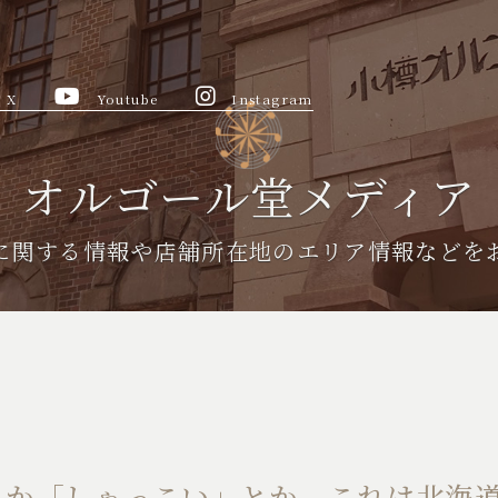
X
Youtube
Instagram
オルゴール堂メディア
に関する情報や
店舗所在地のエリア情報などを
とか「しゃっこい」とか、これは北海