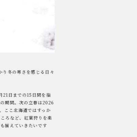
かり冬の寒さを感じる日々
月21日までの15日間を指
期間。次の立春は2026
り、ここ北海道ではすっか
ところなど、紅葉狩りを楽
ども揃えていきたいです