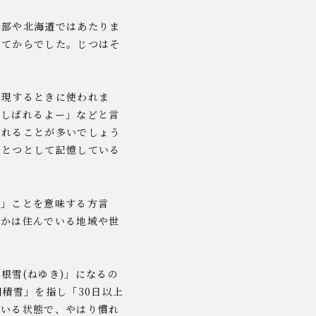
一部や北海道ではあたりま
ってからでした。じつはそ
表現するときに使われま
「しばれるよー」などと言
われることが多いでしょう
ひとつとして記憶している
い」ことを意味する方言
うかは住んでいる地域や世
根雪(ねゆき)」になるの
積雪」を指し「30日以上
ている状態で、やはり慣れ