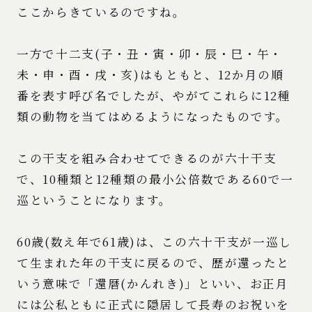
ここからきているのですね。
一方で十二支(子・丑・寅・卯・辰・巳・午・
未・申・酉・戌・亥)はもともと、12か月の順
番を表す呼び名でしたが、やがてこれらに12種
類の動物を当てはめるようになったものです。
この干支を組み合わせてできるのが六十干支
で、10種類と12種類の最小公倍数である60で一
巡ということになります。
60歳(数え年で61歳)は、この六十干支が一巡し
て生まれた年の干支に戻るので、歴が還ったと
いう意味で「還暦(かんれき)」といい、お正月
には公私ともに正式に隠居して長寿のお祝いを