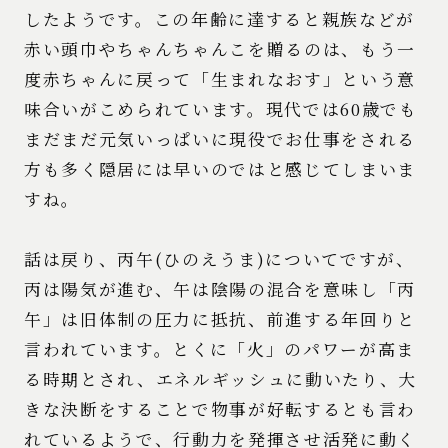
したようです。この年齢に達すると親族などが
赤い頭巾やちゃんちゃんこを贈るのは、もう一
度赤ちゃんに戻って「生まれなおす」という意
味合いがこめられています。現代では60歳でも
まだまだ元気いっぱいに現役でお仕事をされる
方も多く隠居には早いのではと感じてしまいま
すね。
話は戻り、丙午(ひのえうま)についてですが、
丙は陽気が進む、午は陰陽の混合を意味し「丙
午」は旧体制の圧力に抵抗、前進する年回りと
言われています。とくに「火」のパワーが高ま
る時期とされ、エネルギッシュに動いたり、大
きな決断をすることで物事が好転するとも言わ
れているようで、行動力を発揮させ活発に動く