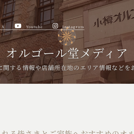
X
Youtube
Instagram
オルゴール堂メディア
に関する情報や
店舗所在地のエリア情報などを
られる皆さまとご家族へおすすめのオ