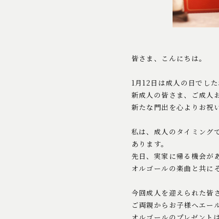
皆さま、こんにちは。
1月12日は成人の日でし
新成人の皆さま、ご成人
新たな門出を心よりお祝
私は、成人のタイミング
あります。
先日、実家に帰る機会が
オルゴールの楽曲と共に
今回成人を迎えられた皆
ご両親からお子様へエー
オルゴールのプレゼント