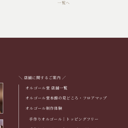
一覧へ
＼ 店舗に関するご案内 ／
オルゴール堂 店舗一覧
オルゴール堂本館の見どころ・フロアマップ
オルゴール制作体験
手作りオルゴール｜トッピングフリー