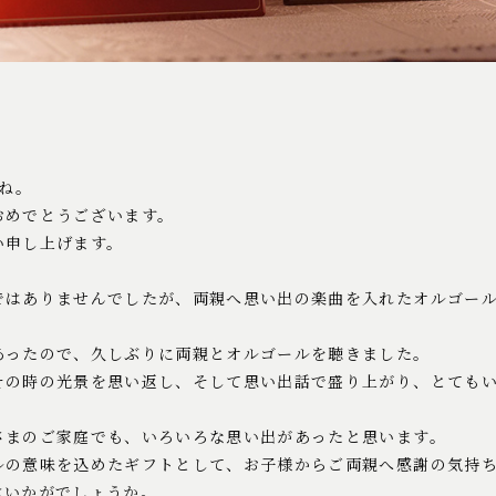
たね。
おめでとうございます。
い申し上げます。
ではありませんでしたが、両親へ思い出の楽曲を入れたオルゴー
あったので、久しぶりに両親とオルゴールを聴きました。
その時の光景を思い返し、そして思い出話で盛り上がり、とても
さまのご家庭でも、いろいろな思い出があったと思います。
ルの意味を込めたギフトとして、お子様からご両親へ感謝の気持
はいかがでしょうか。