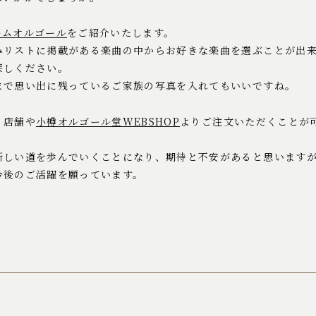
ームオルゴール
をご紹介いたします。
みリストに掲載がある楽曲の中からお好きな楽曲を選ぶことが出
探しください。
まで思い出に残っているご家族の写真を入れてもいいですね。
、店舗や
小樽オルゴール堂WEBSHOP
よりご注文いただくことが
新しい道を歩んでいくことになり、期待と不安があると思います
今後のご活躍を願っています。