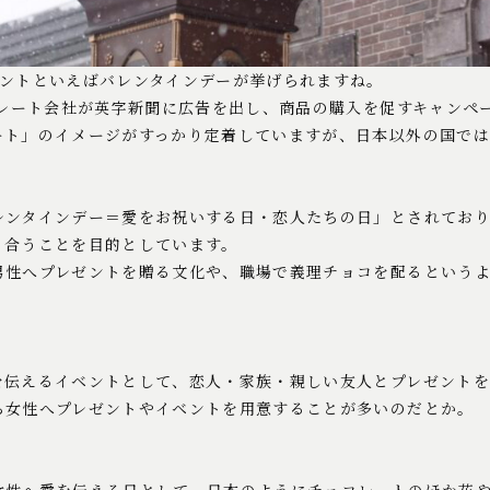
ベントといえばバレンタインデーが挙げられますね。
コレート会社が英字新聞に広告を出し、商品の購入を促すキャンペ
ート」のイメージがすっかり定着していますが、日本以外の国で
レンタインデー＝愛をお祝いする日・恋人たちの日」とされてお
り合うことを目的としています。
男性へプレゼントを贈る文化や、職場で義理チョコを配るという
を伝えるイベントとして、恋人・家族・親しい友人とプレゼントを
ら女性へプレゼントやイベントを用意することが多いのだとか。