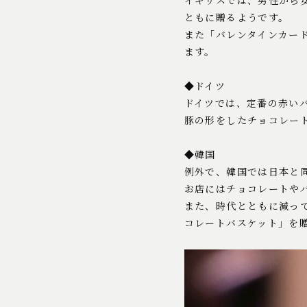
イギリスでは、男性から
ともに贈るようです。
また「バレンタインカー
ます。
◆ドイツ
ドイツでは、定番の赤い
豚の形をしたチョコレー
◆韓国
例外で、韓国では日本と
お店にはチョコレートや
また、時代とともに減っ
コレートバスケット」を