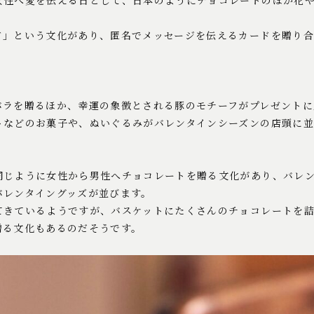
女性へ愛を伝える日として、日本のようにチョコレートのほか花
ド」という文化があり、匿名でメッセージを伝えるカードを贈り
バラを贈るほか、幸運の象徴とされる豚のモチーフがプレゼントに
トなどのお菓子や、ぬいぐるみがバレンタインシーズンの店頭に並
同じように女性から男性へチョコレートを贈る文化があり、バレ
バレンタイングッズが並びます。
てきているようですが、バスケットにたくさんのチョコレートを
贈る文化もあるのだそうです。