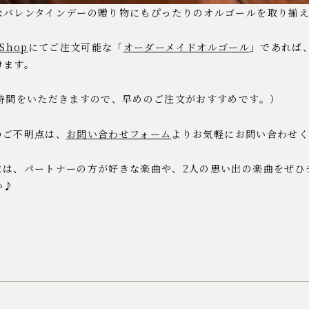
なバレンタインデーの贈り物にもぴったりのオルゴールを取り揃
Shop
にてご注文可能な「
オーダーメイドオルゴール
」であれば、
けます。
お時間をいただきますので、早めのご注文がおすすめです。）
のご不明点は、
お問い合わせフォーム
よりお気軽にお問い合わせく
には、パートナーの方が好きな楽曲や、2人の思い出の楽曲をぜひ
か♪