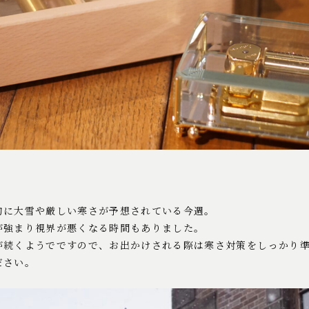
的に大雪や厳しい寒さが予想されている今週。
が強まり視界が悪くなる時間もありました。
が続くようでですので、お出かけされる際は寒さ対策をしっかり
ださい。