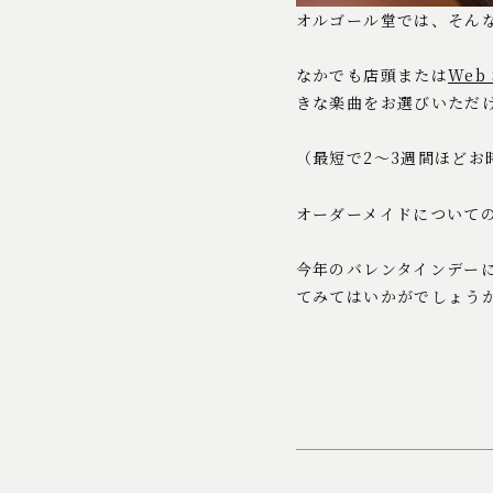
オルゴール堂では、そん
なかでも店頭または
Web 
きな楽曲をお選びいただ
（最短で2〜3週間ほど
オーダーメイドについて
今年のバレンタインデー
てみてはいかがでしょう