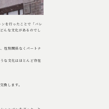
ーンを行ったことで「バレ
はどんな文化があるのでし
り、性別関係なくパートナ
ような文化はほとんど存在
交換します。