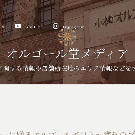
X
Youtube
Instagram
オルゴール堂メディア
に関する情報や
店舗所在地のエリア情報などを
デーに贈るオルゴールギフト〜海外の