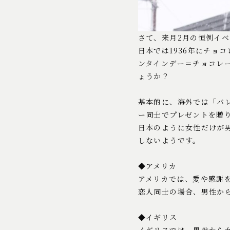
さて、来月2月の恒例イ
日本では1936年にチョ
ンタインデー＝チョコレ
ょうか？
基本的に、海外では「バ
ー同士でプレゼントを贈
日本のように女性だけが
しないようです。
◆アメリカ
アメリカでは、愛や感謝
恋人同士の場合、男性か
◆イギリス