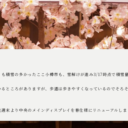
も積雪の多かったここ小樽市も、雪解けが進み3/17時点で積雪量
いるところがありますが、歩道は歩きやすくなっているのでそろ
先週末より中央のメインディスプレイを春仕様にリニューアルしま