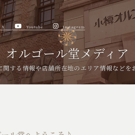
X
Youtube
Instagram
オルゴール堂メディア
に関する情報や
店舗所在地のエリア情報などを
ゴール堂へようこそ♪