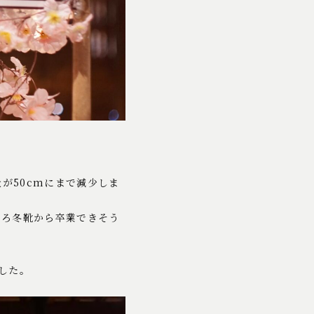
が50cmにまで減少しま
そろ冬靴から卒業できそう
した。