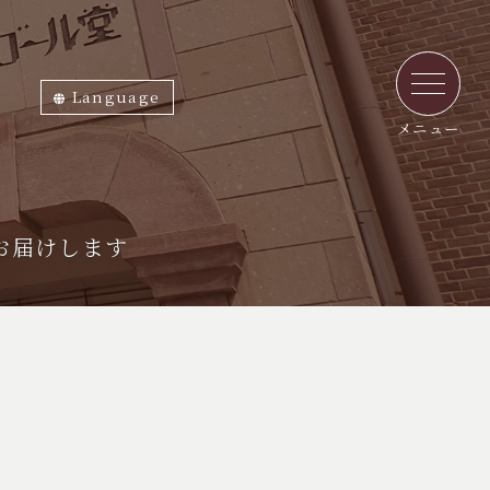
Language
ภาษาไทย
English
中文繁体
中文簡体
한국어
日本語
メニュー
お届けします