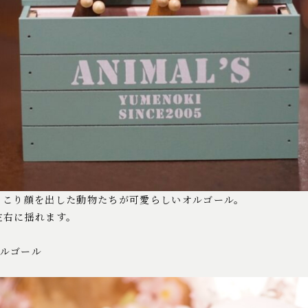
っこり顔を出した動物たちが可愛らしいオルゴール。
左右に揺れます。
オルゴール