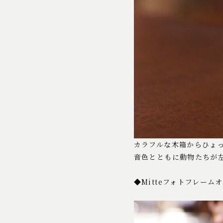
カラフルな木箱からひょ
音色とともに動物たちが
◆Mitteフォトフレーム