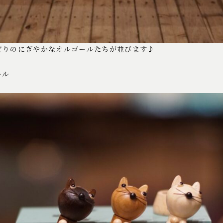
どりのにぎやかなオルゴールたちが並びます♪
ール