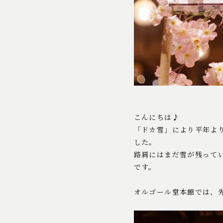
こんにちは♪
「ドカ雪」により平年より
した。
路肩にはまだ雪が残って
です。
オルゴール堂本館では、