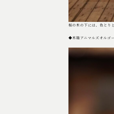
桜の木の下には、色とり
◆木箱アニマルズオルゴ