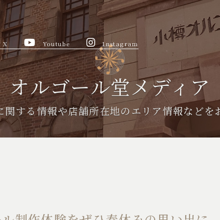
X
Youtube
Instagram
オルゴール堂メディア
に関する情報や
店舗所在地のエリア情報などを
ール制作体験をぜひ春休みの思い出に