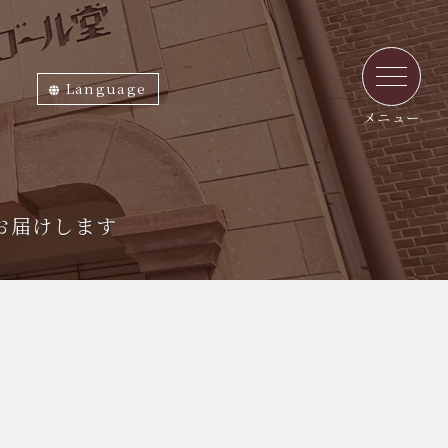
Language
ภาษาไทย
English
中文繁体
中文簡体
한국어
日本語
メニュー
お届けします