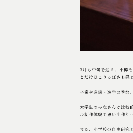
3月も中旬を迎え、小樽
とだけほこりっぽさも感
卒業や進級・進学の季節
大学生のみなさんは比較
ル制作体験で思い出作り
また、小学校の自由研究