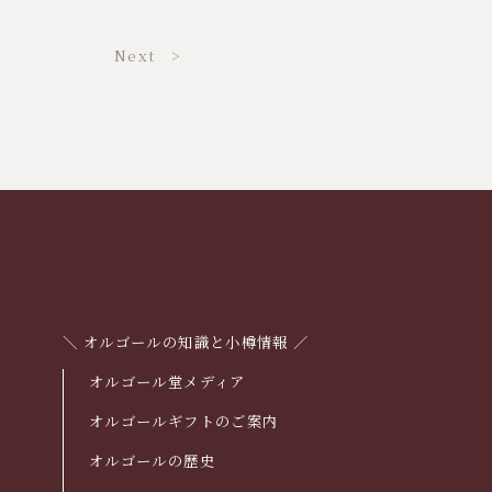
Next >
＼ オルゴールの知識と小樽情報 ／
オルゴール堂メディア
オルゴールギフトのご案内
オルゴールの歴史