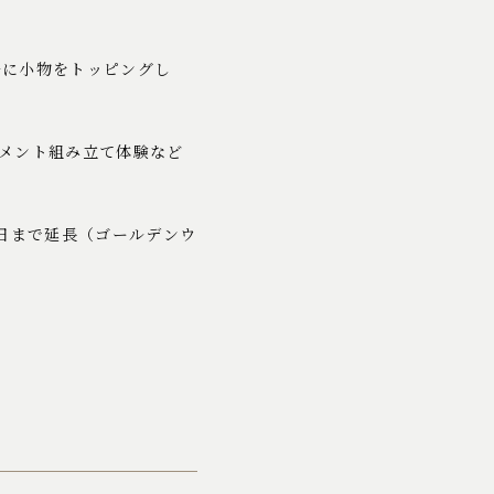
ルに小物をトッピングし
メント組み立て体験など
14日まで延長（ゴールデンウ