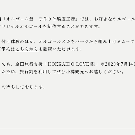
。
店「オルゴール堂 手作り体験遊工房」では、お好きなオルゴー
オリジナルオルゴールを制作することができます。
り付け体験のほか、オルゴールメカをパーツから組み上げるムーブ
ご予約は
こちらから
も確認いただけます。
も、全国旅行支援「HOKKAIDO LOVE!割」が2023年7月
ったため、旅行割を利用してぜひ小樽観光へお越しください。
りお待ちしております。