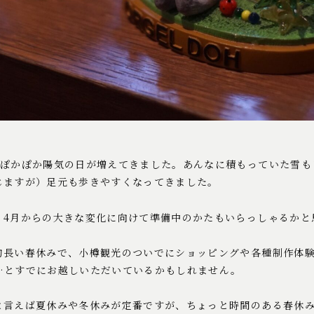
もぽかぽか陽気の日が増えてきました。あんなに積もっていた雪も
じますが）足元も歩きやすくなってきました。
、4月からの大きな変化に向けて準備中のかたもいらっしゃるかと
的長い春休みで、小樽観光のついでにショッピングや各種制作体
…とすでにお越しいただいているかもしれません。
と言えば夏休みや冬休みが定番ですが、ちょっと時間のある春休