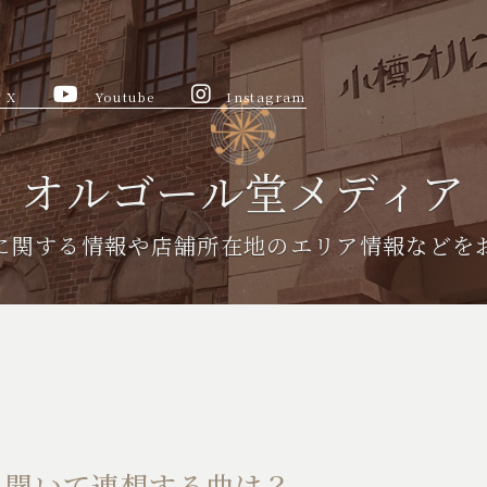
X
Youtube
Instagram
オルゴール堂メディア
に関する情報や
店舗所在地のエリア情報などを
と聞いて連想する曲は？