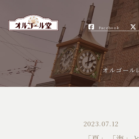
Facebook
オルゴール
2023.07.12
「夏」「海」