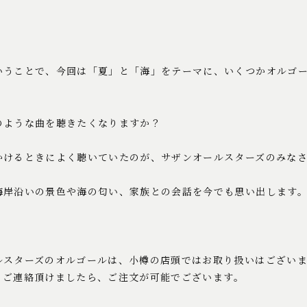
いうことで、今回は「夏」と「海」をテーマに、いくつかオルゴ
のような曲を聴きたくなりますか？
かけるときによく聴いていたのが、サザンオールスターズのみな
海岸沿いの景色や海の匂い、家族との会話を今でも思い出します
ルスターズのオルゴールは、小樽の店頭ではお取り扱いはござい
りご連絡頂けましたら、ご注文が可能でございます。