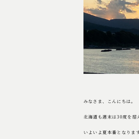
みなさま、こんにちは。
北海道も週末は30度を超
いよいよ夏本番となりま