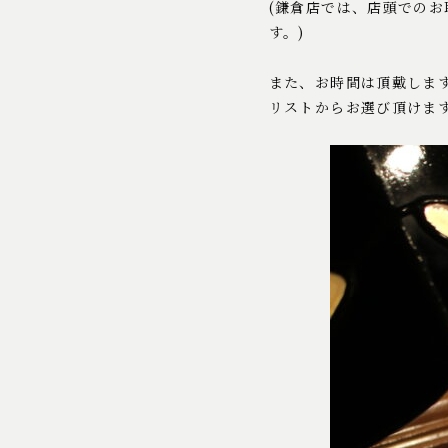
(鎌倉店では、店頭での
す。)
また、お時間は頂戴しま
リストからお選び頂けま