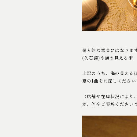
個人的な意見にはなります
(久石譲)や海の見える
上記のうち、海の見える
夏の1曲をお探しください
（店舗や在庫状況により
が、何卒ご容赦ください