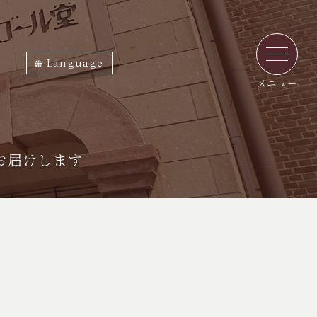
Language
ภาษาไทย
English
中文繁体
中文簡体
한국어
日本語
メニュー
お届けします