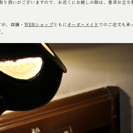
お取り扱いがございますので、お近くにお越しの際は、是非お立ち
すが、店舗・
WEBショップ
ともに
オーダーメイド
でのご注文も承
す。