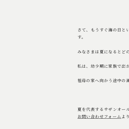
さて、もうすぐ海の日と
す。
みなさまは夏になるとど
私は、幼少期に家族で出
祖母の家へ向かう途中の
夏を代表するサザンオー
お問い合わせフォーム
よ