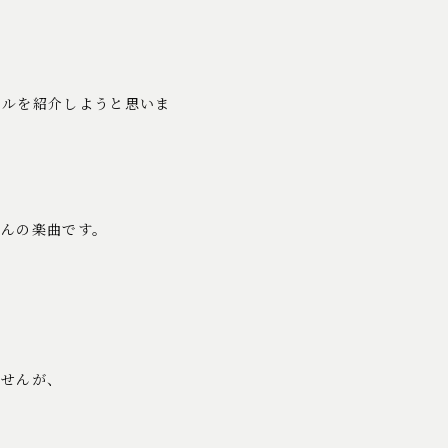
ールを紹介しようと思いま
さんの楽曲です。
。
ませんが、