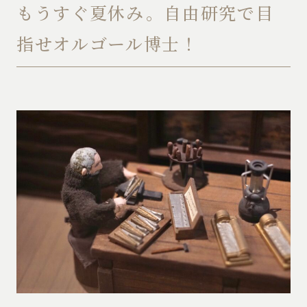
もうすぐ夏休み。自由研究で目
指せオルゴール博士！