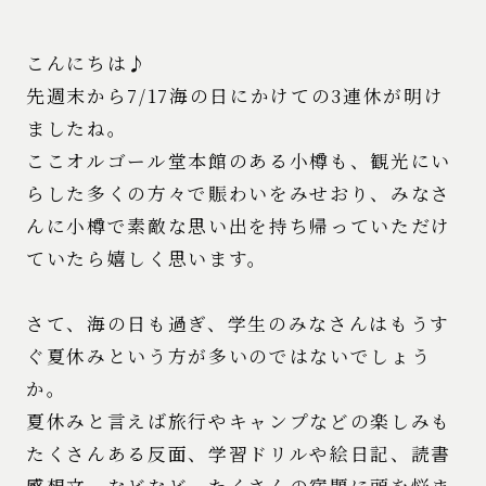
こんにちは♪
先週末から7/17海の日にかけての3連休が明け
ましたね。
ここオルゴール堂本館のある小樽も、観光にい
らした多くの方々で賑わいをみせおり、みなさ
んに小樽で素敵な思い出を持ち帰っていただけ
ていたら嬉しく思います。
さて、海の日も過ぎ、学生のみなさんはもうす
ぐ夏休みという方が多いのではないでしょう
か。
夏休みと言えば旅行やキャンプなどの楽しみも
たくさんある反面、学習ドリルや絵日記、読書
感想文…などなど、たくさんの宿題に頭を悩ま