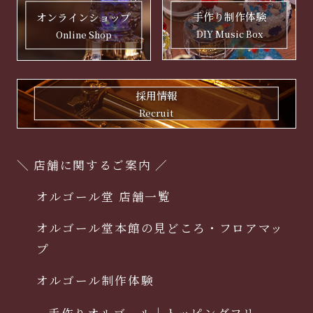
手作り制作体験
オンラインショップ
DIY Music Box
Online Shop
採用情報
Recruit
＼ 店舗に関するご案内 ／
オルゴール堂 店舗一覧
オルゴール堂本館の見どころ・フロアマッ
プ
オルゴール制作体験
手作りオルゴール｜トッピングフリー