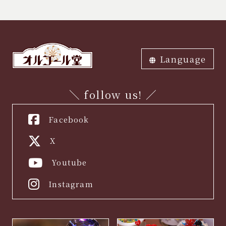
Language
ภาษาไทย
中文繁体
中文簡体
English
한국어
日本語
＼ follow us! ／
Facebook
X
Youtube
Instagram