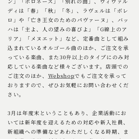
ン」「ポロネーズ」「別れの曲」、ヴィヴァル
ディは「春」「秋」「冬」、ラヴェルは「ボレ
ロ」や「亡き王女のためのパヴァーヌ」、バッ
ハは「主よ、人の望みの喜びよ」「G線上のア
リア」「メヌエット」など、定番曲として組み
込まれているオルゴール曲のほか、ご注文を承
っている楽曲、また30弁以上のタイプにのみ対
応している楽曲など様々ございます。店頭での
ご注文のほか、
Webshop
でもご注文を承って
おりますので、ぜひお気軽にお問い合わせくだ
さい。
3月は年度末ということもあり、企業活動にお
いては新年度を迎えるための対応や新入社員、
新組織への準備などあわただしくなる時期、ま