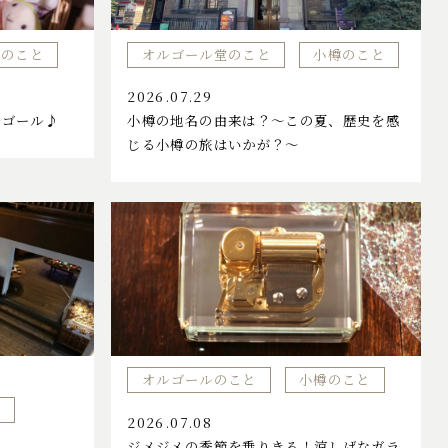
節のこと
オルゴール堂のこと
小樽のこと
2026.07.29
ルゴール♪
小樽の地名の由来は？～この夏、歴史を感
じる小樽の旅はいかが？～
オルゴールのこと
小樽のこと
と
2026.07.08
ジメジメの季節を乗りきる！涼しげなガラ