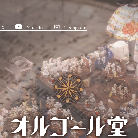
X
Youtube
Instagram