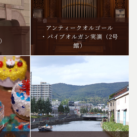
アンティークオルゴール
・パイプオルガン実演
（2号
）
館）