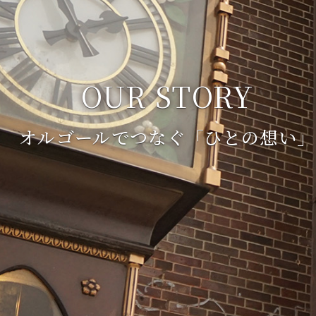
OUR STORY
オルゴールでつなぐ
「ひとの想い」