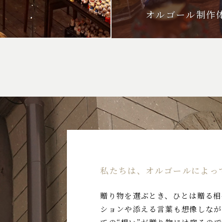
オルゴール制作
私たちは、オルゴールによっ
贈り物を選ぶとき、ひとは贈る相
ションや添える言葉も想像しなが