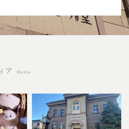
ィア
Media