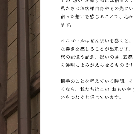
ての“想い”が贈り物には宿るの
私たちはお客様自身やその先にい
宿った想いを感じることで、心か
ます。
オルゴールはぜんまいを巻くと、
な響きを感じることが出来ます。
旅の記憶や記念、祝いの場..五
を鮮明によみがえらせるものです
相手のことを考えている時間、そ
るなら、私たちはこの“おもいや
いをつなぐと信じています。