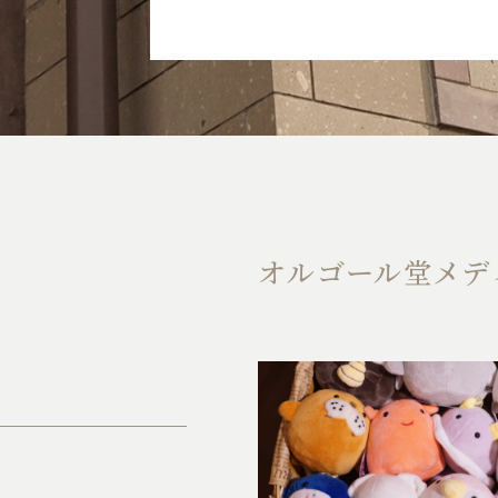
オルゴール堂メデ