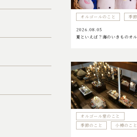
オルゴールのこと
季
2026.08.05
夏といえば？海のいきものオ
オルゴール堂のこと
季節のこと
小樽のこ