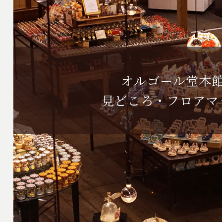
オルゴール堂本
見どころ・フロアマ