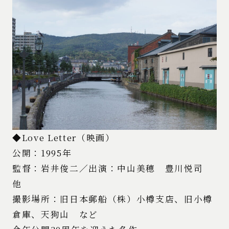
◆Love Letter（映画）
公開：1995年
監督：岩井俊二／出演：中山美穂 豊川悦司
他
撮影場所：旧日本郵船（株）小樽支店、旧小樽
倉庫、天狗山 など