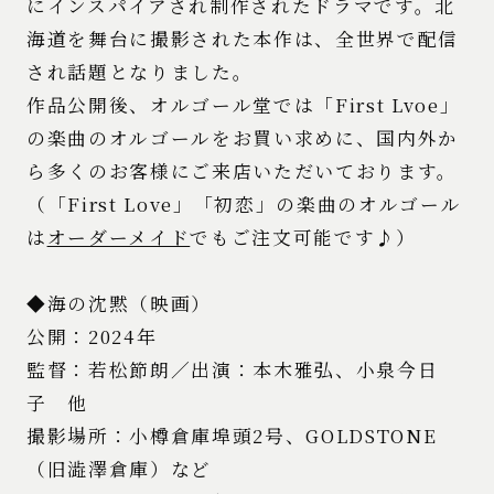
にインスパイアされ制作されたドラマです。北
海道を舞台に撮影された本作は、全世界で配信
され話題となりました。
作品公開後、オルゴール堂では「First Lvoe」
の楽曲のオルゴールをお買い求めに、国内外か
ら多くのお客様にご来店いただいております。
（「First Love」「初恋」の楽曲のオルゴール
は
オーダーメイド
でもご注文可能です♪）
◆海の沈黙（映画）
公開：2024年
監督：若松節朗／出演：本木雅弘、小泉今日
子 他
撮影場所：小樽倉庫埠頭2号、GOLDSTONE
（旧澁澤倉庫）など