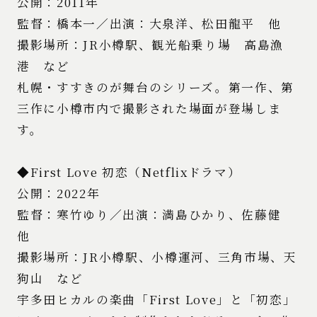
公開：2011年
監督：橋本一／出演：大泉洋、松田龍平 他
撮影場所：JR小樽駅、観光船乗り場 高島漁
港 など
札幌・すすきのが舞台のシリーズ。第一作、第
三作に小樽市内で撮影された場面が登場しま
す。
◆First Love 初恋（Netflixドラマ）
公開：2022年
監督：寒竹ゆり／出演：満島ひかり、佐藤健
他
撮影場所：JR小樽駅、小樽運河、三角市場、天
狗山 など
宇多田ヒカルの楽曲「First Love」と「初恋」