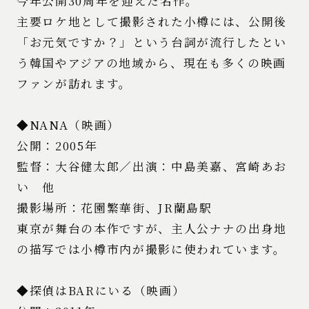
今年公開30周年を迎えた名作。
主要ロケ地として撮影された小樽には、公開後
「お元気ですか？」という台詞が流行したとい
う韓国やアジアの地域から、現在も多くの映画
ファンが訪れます。
◆NANA（映画）
公開：2005年
監督：大谷健太郎／出演：中島美嘉、宮崎あお
い 他
撮影場所：花園繁華街、JR蘭島駅
東京が舞台の本作ですが、主人公ナナの出身地
の描写では小樽市内が撮影に使われています。
◆探偵はBARにいる（映画）