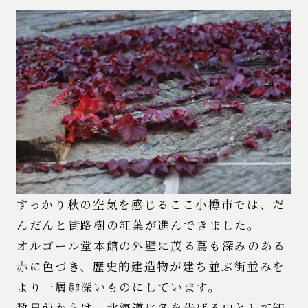
すっかり秋の空気を感じるここ小樽市では、だ
んだんと街路樹の紅葉が進んできました。
オルゴール堂本館の外壁に茂る蔦も深みのある
赤に色づき、歴史的建造物が建ち並ぶ街並みを
より一層趣深いものにしています。
数日前からは、北海道に冬を告げる虫として知