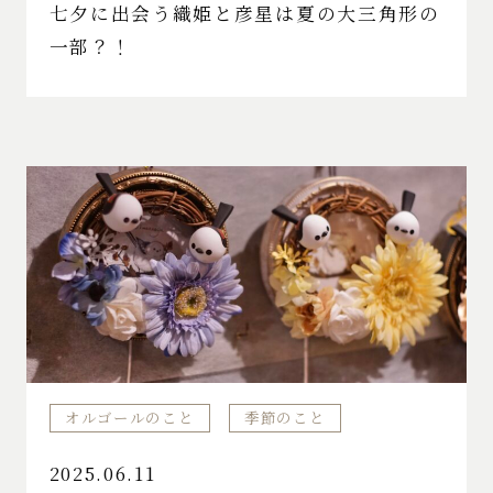
七夕に出会う織姫と彦星は夏の大三角形の
一部？！
オルゴールのこと
季節のこと
2025.06.11