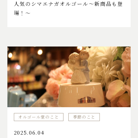
人気のシマエナガオルゴール〜新商品も登
場！〜
オルゴール堂のこと
季節のこと
2025.06.04