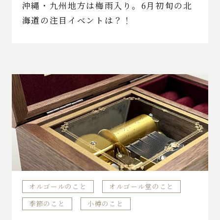
沖縄・九州地方は梅雨入り。6月初旬の北
海道の注目イベントは？！
オルゴールのこと
オルゴール堂のこと
季節のこと
小樽のこと