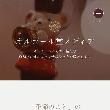
メニュー
オルゴール堂メディア
オルゴールに関する情報や
店舗所在地のエリア情報などをお届けします
「季節のこと」の