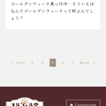
ゴールデンウィーク真っ只中…そういえば
なんでゴールデンウィークって呼ぶんでし
ょう？
＜ Prev
3
4
5
6
7
Next ＞
Language