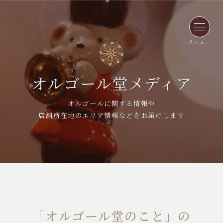
メニュー
オルゴール堂メディア
オルゴールに関する情報や
店舗所在地のエリア情報などをお届けします
「オルゴール堂のこと」の