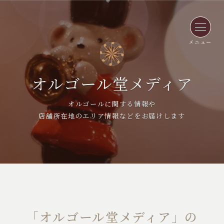
メニュー
オルゴール堂メディア
オルゴールに関する情報や
店舗所在地のエリア情報などをお届けします
「オルゴール堂メディア」の