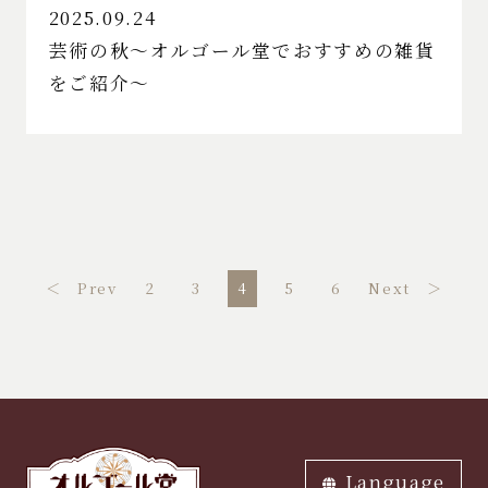
2025.09.24
芸術の秋～オルゴール堂でおすすめの雑貨
をご紹介～
＜ Prev
2
3
4
5
6
Next ＞
Language